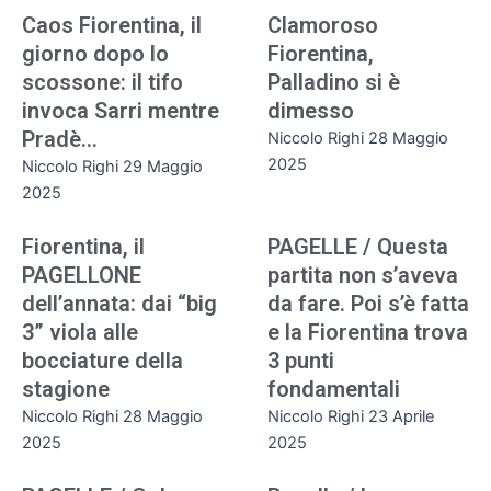
Caos Fiorentina, il
Clamoroso
giorno dopo lo
Fiorentina,
scossone: il tifo
Palladino si è
invoca Sarri mentre
dimesso
Pradè…
Niccolo Righi
28 Maggio
2025
Niccolo Righi
29 Maggio
2025
Fiorentina, il
PAGELLE / Questa
PAGELLONE
partita non s’aveva
dell’annata: dai “big
da fare. Poi s’è fatta
3” viola alle
e la Fiorentina trova
bocciature della
3 punti
stagione
fondamentali
Niccolo Righi
28 Maggio
Niccolo Righi
23 Aprile
2025
2025