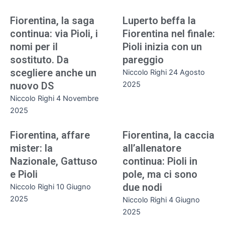
Fiorentina, la saga
Luperto beffa la
continua: via Pioli, i
Fiorentina nel finale:
nomi per il
Pioli inizia con un
sostituto. Da
pareggio
scegliere anche un
Niccolo Righi
24 Agosto
nuovo DS
2025
Niccolo Righi
4 Novembre
2025
Fiorentina, affare
Fiorentina, la caccia
mister: la
all’allenatore
Nazionale, Gattuso
continua: Pioli in
e Pioli
pole, ma ci sono
due nodi
Niccolo Righi
10 Giugno
2025
Niccolo Righi
4 Giugno
2025