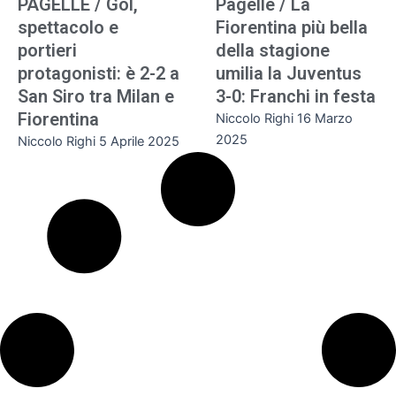
PAGELLE / Gol,
Pagelle / La
spettacolo e
Fiorentina più bella
portieri
della stagione
protagonisti: è 2-2 a
umilia la Juventus
San Siro tra Milan e
3-0: Franchi in festa
Fiorentina
Niccolo Righi
16 Marzo
2025
Niccolo Righi
5 Aprile 2025