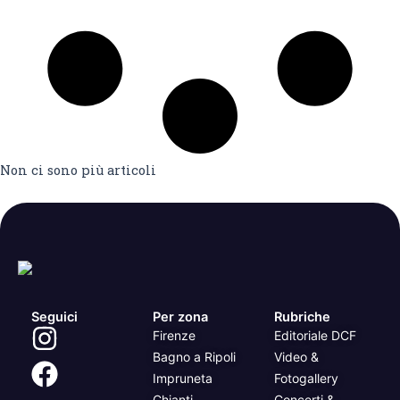
Non ci sono più articoli
Seguici
Per zona
Rubriche
Firenze
Editoriale DCF
Bagno a Ripoli
Video &
Impruneta
Fotogallery
Chianti
Concerti &