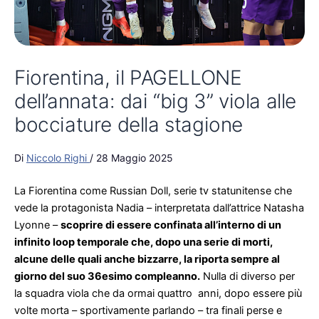
Fiorentina, il PAGELLONE
dell’annata: dai “big 3” viola alle
bocciature della stagione
Di
Niccolo Righi
/
28 Maggio 2025
La Fiorentina come Russian Doll, serie tv statunitense che
vede la protagonista Nadia – interpretata dall’attrice Natasha
Lyonne –
scoprire di essere confinata all’interno di un
infinito loop temporale che, dopo una serie di morti,
alcune delle quali anche bizzarre, la riporta sempre al
giorno del suo 36esimo compleanno.
Nulla di diverso per
la squadra viola che da ormai quattro anni, dopo essere più
volte morta – sportivamente parlando – tra finali perse e