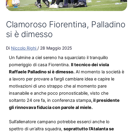
Clamoroso Fiorentina, Palladino
si è dimesso
Di
Niccolo Righi
/
28 Maggio 2025
Un fulmine a ciel sereno ha squarciato il tranquillo
pomeriggio di casa Fiorentina.
Il tecnico dei viola
Raffaele Palladino si è dimesso.
Al momento la società è
a lavoro per provare a fargli cambiare idea e capire le
motivazioni di uno strappo che al momento pare
insanabile e anche poco pronosticabile, visto che
soltanto 24 ore fa, in conferenza stampa
, il presidente
gli rinnovava fiducia con parole al miele.
Sull’allenatore campano potrebbe esserci anche lo
spettro di un’altra squadra,
soprattutto l’Atalanta se