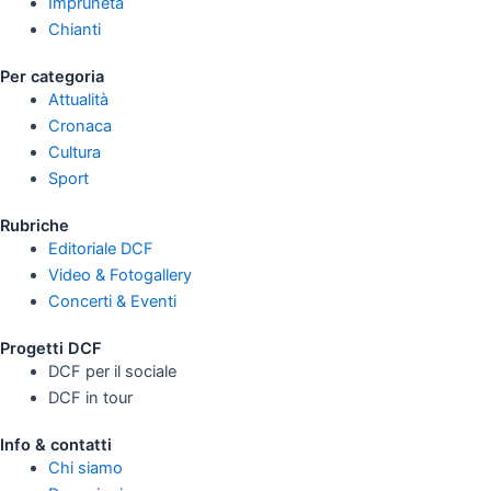
Impruneta
Chianti
Per categoria
Attualità
Cronaca
Cultura
Sport
Rubriche
Editoriale DCF
Video & Fotogallery
Concerti & Eventi
Progetti DCF
DCF per il sociale
DCF in tour
Info & contatti
Chi siamo