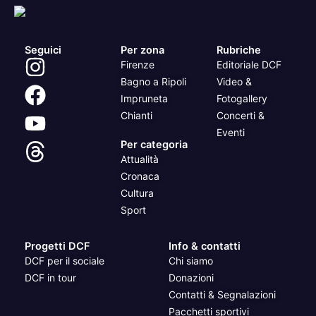
Seguici
Per zona
Rubriche
Firenze
Editoriale DCF
Bagno a Ripoli
Video &
Impruneta
Fotogallery
Chianti
Concerti &
Eventi
Per categoria
Attualità
Cronaca
Cultura
Sport
Progetti DCF
Info & contatti
DCF per il sociale
Chi siamo
DCF in tour
Donazioni
Contatti & Segnalazioni
Pacchetti sportivi