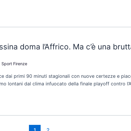
ssina doma l’Affrico. Ma c’è una brutt
,
Sport Firenze
sce dai primi 90 minuti stagionali con nuove certezze e piace
mo lontani dal clima infuocato della finale playoff contro l’
1
2