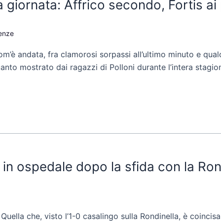
ima giornata: Affrico secondo, Fortis ai
renze
com’è andata, fra clamorosi sorpassi all’ultimo minuto e qua
uanto mostrato dai ragazzi di Polloni durante l’intera stagi
o in ospedale dopo la sfida con la Ron
 Quella che, visto l’1-0 casalingo sulla Rondinella, è coinc