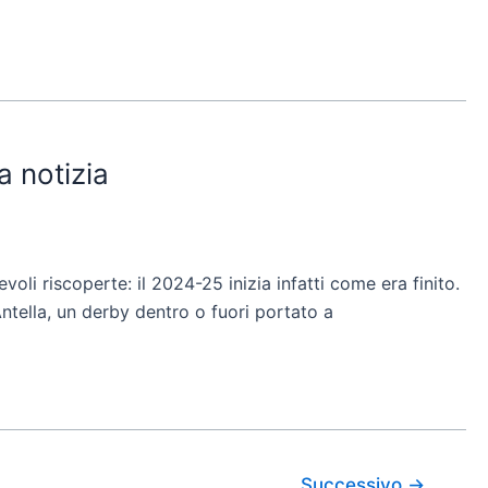
a notizia
voli riscoperte: il 2024-25 inizia infatti come era finito.
Antella, un derby dentro o fuori portato a
Successivo
→