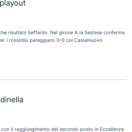
 playout
lche risultato beffardo. Nel girone A la Sestese conferma
one: i rossoblù pareggiano 0-0 col Castelnuovo
dinella
isa con il raggiungimento del secondo posto in Eccellenza