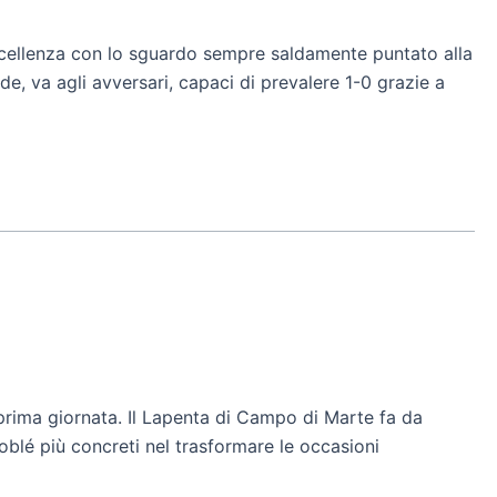
ccellenza con lo sguardo sempre saldamente puntato alla
de, va agli avversari, capaci di prevalere 1-0 grazie a
a prima giornata. Il Lapenta di Campo di Marte fa da
cioblé più concreti nel trasformare le occasioni