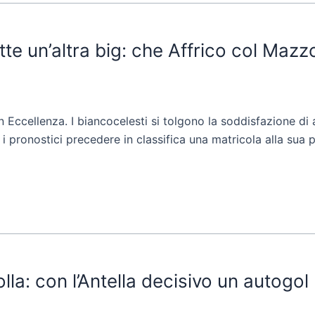
 un’altra big: che Affrico col Mazzo
Eccellenza. I biancocelesti si tolgono la soddisfazione di ab
o i pronostici precedere in classifica una matricola alla sua
lla: con l’Antella decisivo un autogol