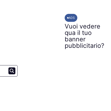
ADS
Vuoi vedere
qua il tuo
banner
pubblicitario?