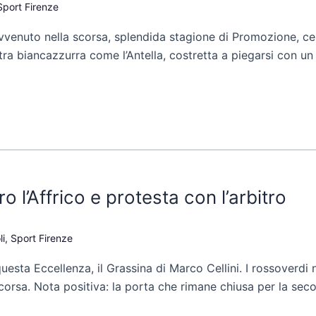
Sport Firenze
 avvenuto nella scorsa, splendida stagione di Promozione, c
tra biancazzurra come l’Antella, costretta a piegarsi con un 
o l’Affrico e protesta con l’arbitro
li
,
Sport Firenze
uesta Eccellenza, il Grassina di Marco Cellini. I rossoverdi 
corsa. Nota positiva: la porta che rimane chiusa per la seco