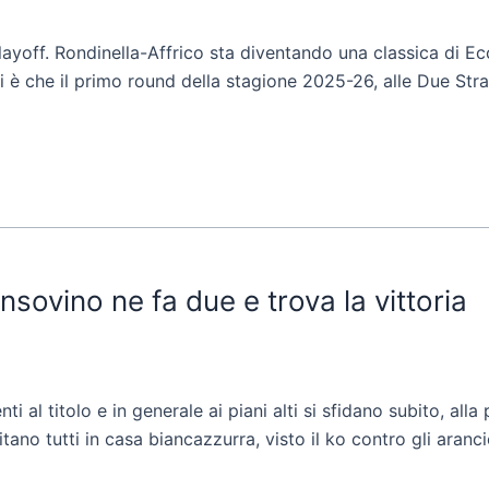
ayoff. Rondinella-Affrico sta diventando una classica di E
sti è che il primo round della stagione 2025-26, alle Due Stra
nsovino ne fa due e trova la vittoria
 al titolo e in generale ai piani alti si sfidano subito, all
itano tutti in casa biancazzurra, visto il ko contro gli aran