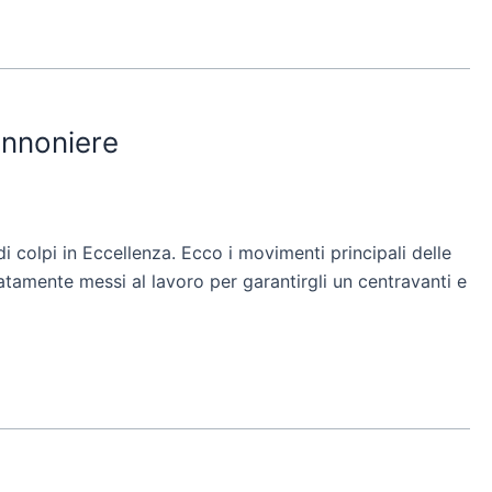
annoniere
i colpi in Eccellenza. Ecco i movimenti principali delle
atamente messi al lavoro per garantirgli un centravanti e