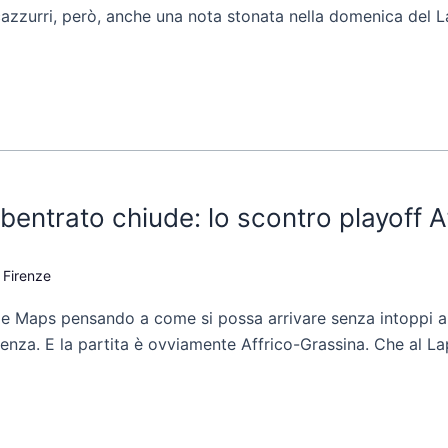
ancazzurri, però, anche una nota stonata nella domenica del L
bentrato chiude: lo scontro playoff A
 Firenze
gle Maps pensando a come si possa arrivare senza intoppi 
llenza. E la partita è ovviamente Affrico-Grassina. Che al La