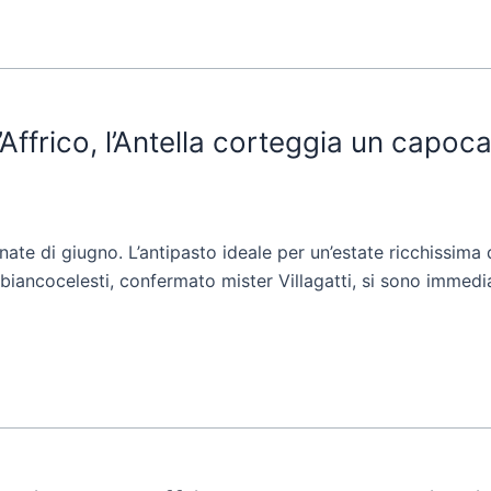
Affrico, l’Antella corteggia un capoc
te di giugno. L’antipasto ideale per un’estate ricchissima d
 biancocelesti, confermato mister Villagatti, si sono immedi