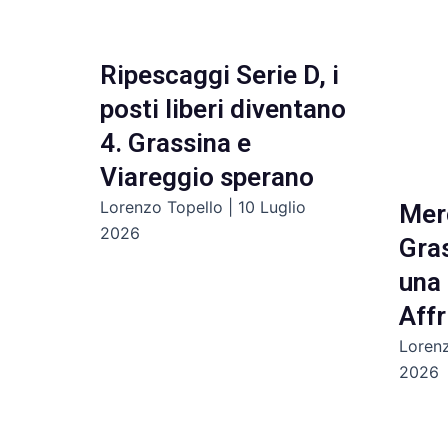
Ripescaggi Serie D, i
posti liberi diventano
4. Grassina e
Viareggio sperano
Lorenzo Topello
10 Luglio
Merc
2026
Gra
una 
Affr
Loren
2026