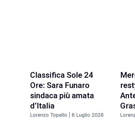
Classifica Sole 24
Mer
Ore: Sara Funaro
rest
sindaca più amata
Ante
d’Italia
Gra
Lorenzo Topello
6 Luglio 2026
Loren