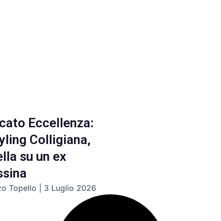
cato Eccellenza:
yling Colligiana,
lla su un ex
ssina
zo Topello
3 Luglio 2026