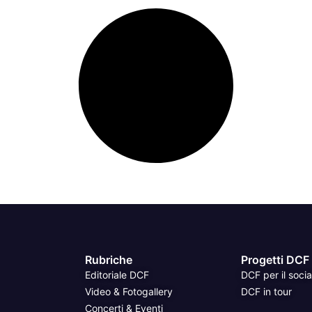
Rubriche
Progetti DCF
Editoriale DCF
DCF per il socia
Video & Fotogallery
DCF in tour
Concerti & Eventi