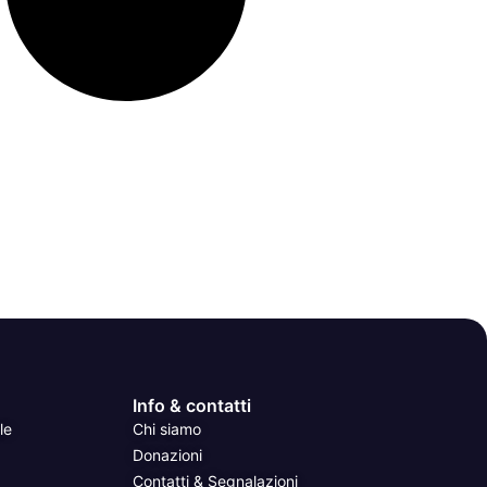
Info & contatti
le
Chi siamo
Donazioni
Contatti & Segnalazioni