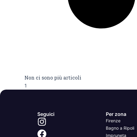
Non ci sono più articoli
Seguici
Per zona
Firenze
Bagno a Ripoli
Impruneta