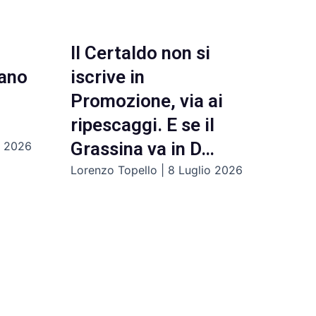
Il Certaldo non si
iano
iscrive in
Promozione, via ai
ripescaggi. E se il
Grassina va in D…
o 2026
Lorenzo Topello
8 Luglio 2026