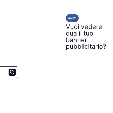
ADS
Vuoi vedere
qua il tuo
banner
pubblicitario?