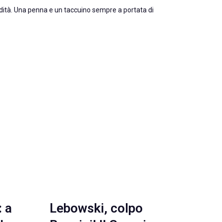
Eredità. Una penna e un taccuino sempre a portata di
: a
Lebowski, colpo