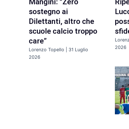
Mangini: “Zero
Ripe
sostegno ai
Lucc
Dilettanti, altro che
poss
scuole calcio troppo
sfid
care”
Loren
2026
Lorenzo Topello
31 Luglio
2026