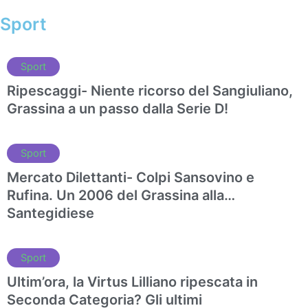
Sport
Sport
Ripescaggi- Niente ricorso del Sangiuliano,
Grassina a un passo dalla Serie D!
Sport
Mercato Dilettanti- Colpi Sansovino e
Rufina. Un 2006 del Grassina alla…
Santegidiese
Sport
Ultim’ora, la Virtus Lilliano ripescata in
Seconda Categoria? Gli ultimi