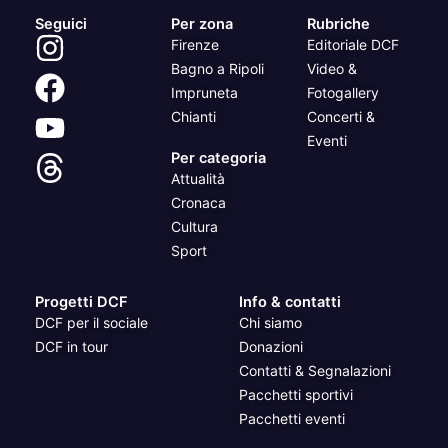
Seguici
Per zona
Rubriche
Firenze
Editoriale DCF
Bagno a Ripoli
Video &
Impruneta
Fotogallery
Chianti
Concerti &
Eventi
Per categoria
Attualità
Cronaca
Cultura
Sport
Progetti DCF
Info & contatti
DCF per il sociale
Chi siamo
DCF in tour
Donazioni
Contatti & Segnalazioni
Pacchetti sportivi
Pacchetti eventi