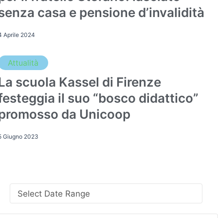
senza casa e pensione d’invalidità
4 Aprile 2024
Attualità
La scuola Kassel di Firenze
festeggia il suo “bosco didattico”
promosso da Unicoop
5 Giugno 2023
Select Date Range