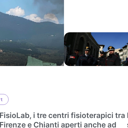
rt
FisioLab, i tre centri fisioterapici tra
Attualità
Firenze e Chianti aperti anche ad