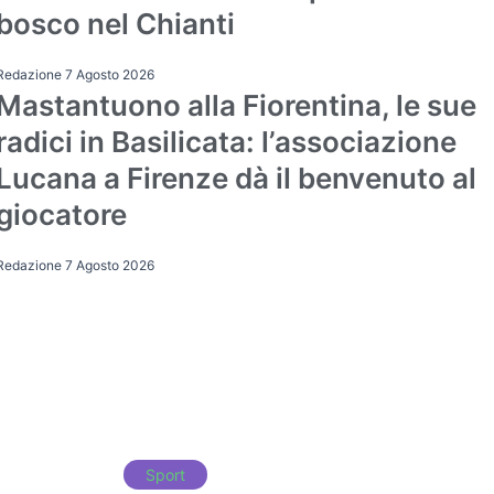
bosco nel Chianti
Redazione
7 Agosto 2026
Mastantuono alla Fiorentina, le sue
Attualità
radici in Basilicata: l’associazione
Lucana a Firenze dà il benvenuto al
giocatore
Redazione
7 Agosto 2026
Sport