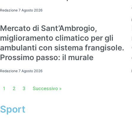
Redazione
7 Agosto 2026
Mercato di Sant’Ambrogio,
Attualità
miglioramento climatico per gli
ambulanti con sistema frangisole.
Prossimo passo: il murale
Redazione
7 Agosto 2026
1
2
3
Successivo »
Sport