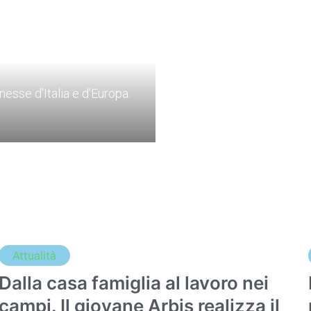
esse d’Italia e d’Europa:
Attualità
Dalla casa famiglia al lavoro nei
campi. Il giovane Arbis realizza il