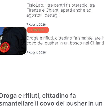
FisioLab, i tre centri fisioterapici tra
Firenze e Chianti aperti anche ad
agosto: i dettagli
7 Agosto 2026
Cronaca
Droga e rifiuti, cittadino fa smantellare il
covo dei pusher in un bosco nel Chianti
7 Agosto 2026
Droga e rifiuti, cittadino fa
Cronaca
smantellare il covo dei pusher in un