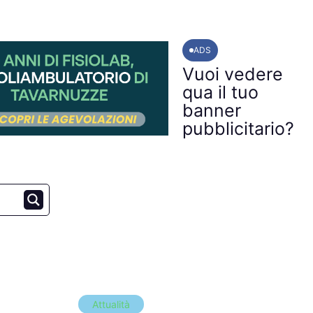
ADS
Vuoi vedere
qua il tuo
banner
pubblicitario?
Attualità