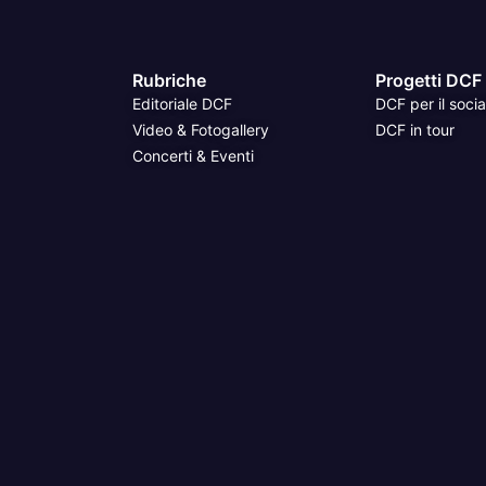
Rubriche
Progetti DCF
Editoriale DCF
DCF per il socia
Video & Fotogallery
DCF in tour
Concerti & Eventi