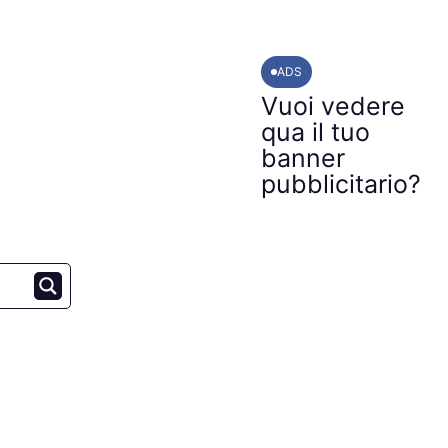
ADS
Vuoi vedere
qua il tuo
banner
pubblicitario?