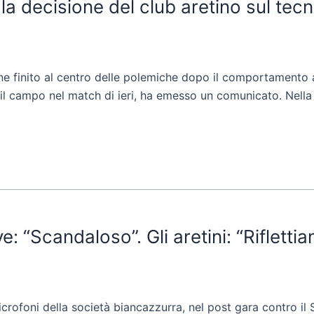
 decisione del club aretino sul tecn
e finito al centro delle polemiche dopo il comportamento a
il campo nel match di ieri, ha emesso un comunicato. Nella 
“Scandaloso”. Gli aretini: “Rifletti
crofoni della società biancazzurra, nel post gara contro il 