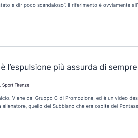
tato a dir poco scandaloso”. Il riferimento è ovviamente all’
 l’espulsione più assurda di sempre
,
Sport Firenze
lcio. Viene dal Gruppo C di Promozione, ed è un video desti
 allenatore, quello del Subbiano che era ospite del Pontass