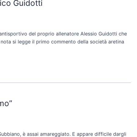
ico Guidotti
ntisportivo del proprio allenatore Alessio Guidotti che
nota si legge il primo commento della società aretina
amo”
Subbiano, è assai amareggiato. E appare difficile dargli