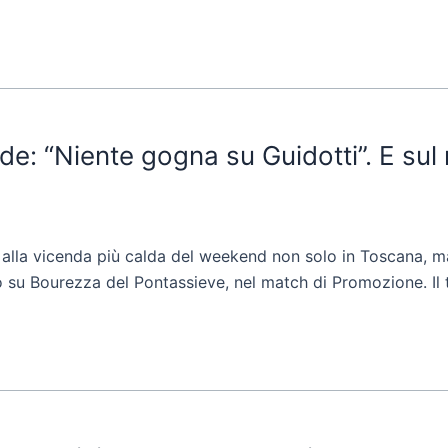
de: “Niente gogna su Guidotti”. E sul
lla vicenda più calda del weekend non solo in Toscana, ma in
 su Bourezza del Pontassieve, nel match di Promozione. Il tec