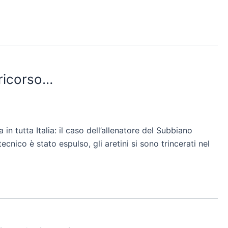
 ricorso…
 tutta Italia: il caso dell’allenatore del Subbiano
nico è stato espulso, gli aretini si sono trincerati nel