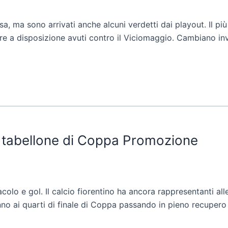
sa, ma sono arrivati anche alcuni verdetti dai playout. Il 
tre a disposizione avuti contro il Viciomaggio. Cambiano inve
il tabellone di Coppa Promozione
 e gol. Il calcio fiorentino ha ancora rappresentanti alle po
o ai quarti di finale di Coppa passando in pieno recupero 