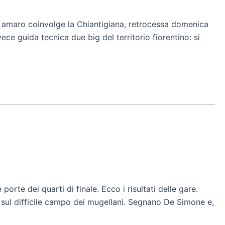
più amaro coinvolge la Chiantigiana, retrocessa domenica
ce guida tecnica due big del territorio fiorentino: si
rte dei quarti di finale. Ecco i risultati delle gare.
sul difficile campo dei mugellani. Segnano De Simone e,