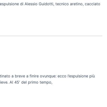
espulsione di Alessio Guidotti, tecnico aretino, cacciato
nato a breve a finire ovunque: ecco l’espulsione più
ieve. Al 45′ del primo tempo,