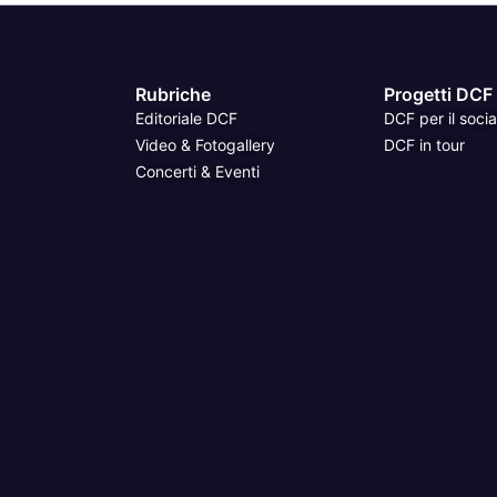
Rubriche
Progetti DCF
Editoriale DCF
DCF per il socia
Video & Fotogallery
DCF in tour
Concerti & Eventi