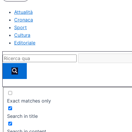
Attualità
Cronaca
Sport
Cultura
Editoriale
Exact matches only
Search in title
Search in content