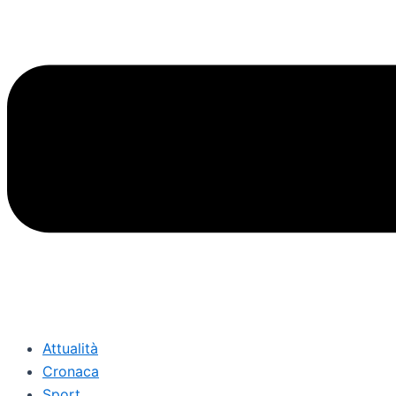
Attualità
Cronaca
Sport