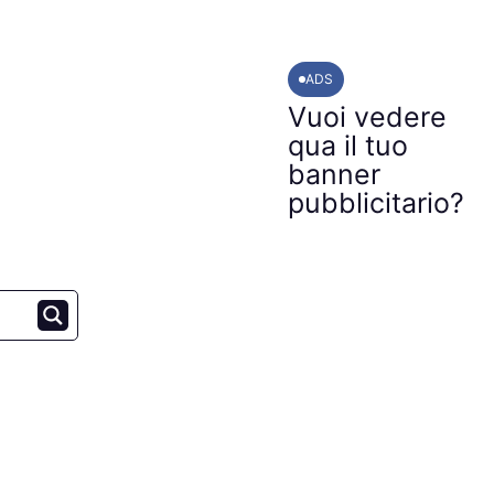
ADS
Vuoi vedere
qua il tuo
banner
pubblicitario?