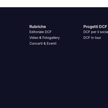
Rubriche
Progetti DCF
Editoriale DCF
DCF per il socia
Video & Fotogallery
DCF in tour
Concerti & Eventi