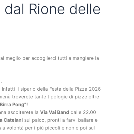
 dal Rione delle
al meglio per accoglierci tutti a mangiare la
.
nfatti il sipario della Festa della Pizza 2026
enù troverete tante tipologie di pizze oltre
 Birra Pong”!
na ascolterete la
Via Vai Band
dalle 22.00
a Catelani
sul palco, pronti a farvi ballare e
a volontà per i più piccoli e non e poi sul