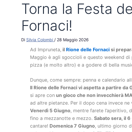
Torna la Festa de
Fornaci!
Di
Silvia Colombi
/
28 Maggio 2026
Ad Impruneta,
il
Rione delle Fornaci
si prepara
Maggio è agli sgoccioli e questo weekend di pa
pizza (e molto altro) e a godere di bella musi
Dunque, come sempre: penna e calendario alla
Il Rione delle Fornaci vi aspetta a partire da
si apre con
un gioco che non invecchierà MAI,
ad altre pietanze. Per il dopo cena invece ne
Venerdì 5 Giugno
, mentre farete l’aperitivo, 
fino a mezzanotte e mezzo.
Sabato sera, il 6
cantare!
Domenica 7 Giugno
, ultimo giorno 