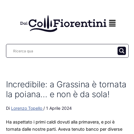
Vai
al
contenuto
Incredibile: a Grassina è tornata
la poiana… e non è da sola!
Di
Lorenzo Topello
/
1 Aprile 2024
Ha aspettato i primi caldi dovuti alla primavera, e poi è
tornata dalle nostre parti. Aveva tenuto banco per diverse