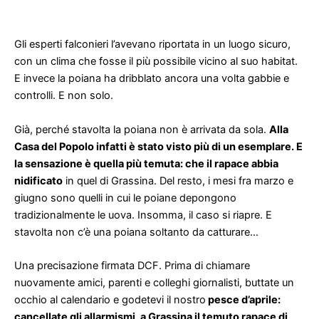
Gli esperti falconieri l’avevano riportata in un luogo sicuro,
con un clima che fosse il più possibile vicino al suo habitat.
E invece la poiana ha dribblato ancora una volta gabbie e
controlli. E non solo.
Già, perché stavolta la poiana non è arrivata da sola.
Alla
Casa del Popolo infatti è stato visto più di un esemplare. E
la sensazione è quella più temuta: che il rapace abbia
nidificato
in quel di Grassina. Del resto, i mesi fra marzo e
giugno sono quelli in cui le poiane depongono
tradizionalmente le uova. Insomma, il caso si riapre. E
stavolta non c’è una poiana soltanto da catturare…
Una precisazione firmata DCF. Prima di chiamare
nuovamente amici, parenti e colleghi giornalisti, buttate un
occhio al calendario e godetevi il nostro
pesce d’aprile:
cancellate gli allarmismi, a Grassina il temuto rapace di