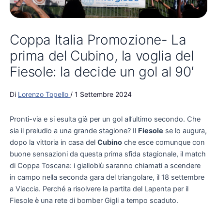
Coppa Italia Promozione- La
prima del Cubino, la voglia del
Fiesole: la decide un gol al 90′
Di
Lorenzo Topello
/
1 Settembre 2024
Pronti-via e si esulta già per un gol all’ultimo secondo. Che
sia il preludio a una grande stagione? Il
Fiesole
se lo augura,
dopo la vittoria in casa del
Cubino
che esce comunque con
buone sensazioni da questa prima sfida stagionale, il match
di Coppa Toscana: i gialloblù saranno chiamati a scendere
in campo nella seconda gara del triangolare, il 18 settembre
a Viaccia. Perché a risolvere la partita del Lapenta per il
Fiesole è una rete di bomber Gigli a tempo scaduto.