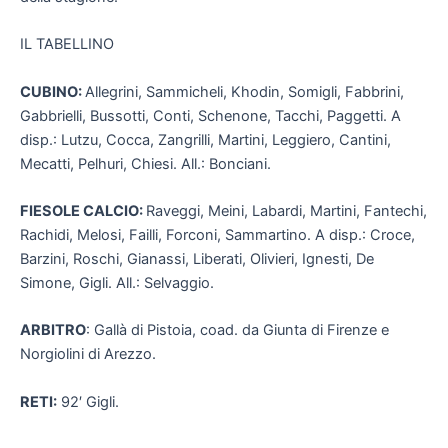
IL TABELLINO
CUBINO:
Allegrini, Sammicheli, Khodin, Somigli, Fabbrini,
Gabbrielli, Bussotti, Conti, Schenone, Tacchi, Paggetti. A
disp.: Lutzu, Cocca, Zangrilli, Martini, Leggiero, Cantini,
Mecatti, Pelhuri, Chiesi. All.: Bonciani.
FIESOLE CALCIO:
Raveggi, Meini, Labardi, Martini, Fantechi,
Rachidi, Melosi, Failli, Forconi, Sammartino. A disp.: Croce,
Barzini, Roschi, Gianassi, Liberati, Olivieri, Ignesti, De
Simone, Gigli. All.: Selvaggio.
ARBITRO
: Gallà di Pistoia, coad. da Giunta di Firenze e
Norgiolini di Arezzo.
RETI:
92′ Gigli.