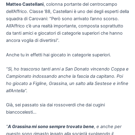
Matteo Castellani
, colonna portante del centrocampo
dell’Affrico. Classe ’88, Castellani è uno dei degli esperti della
squadra di Carovani: “Però sono arrivato l’anno scorso.
All’Affrico c’è una realtà importante, composta soprattutto
da tanti amici e giocatori di categorie superiori che hanno
ancora voglia di divertirsi”.
Anche tu in effetti hai giocato in categorie superiori.
“Sì, ho trascorso tanti anni a San Donato vincendo Coppa e
Campionato indossando anche la fascia da capitano. Poi
ho giocato a Figline, Grassina, un salto alla Sestese e infine
all’Antella”.
Già, sei passato sia dai rossoverdi che dai cugini
biancocelesti…
“
A Grassina mi sono sempre trovato bene
, e anche per
questo sono rimasto legato alla società svolgendo il