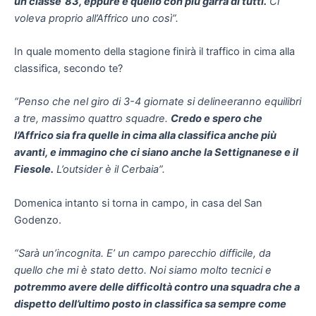
un classe ’83, eppure è quello con più garra di tutti.
Ci
voleva proprio all’Affrico uno così”.
In quale momento della stagione finirà il traffico in cima alla
classifica, secondo te?
“Penso che nel giro di 3-4 giornate si delineeranno equilibri
a tre, massimo quattro squadre.
Credo e spero che
l’Affrico sia fra quelle in cima alla classifica anche più
avanti, e immagino che ci siano anche la Settignanese e il
Fiesole.
L’outsider è il Cerbaia”.
Domenica intanto si torna in campo, in casa del San
Godenzo.
“Sarà un’incognita. E’ un campo parecchio difficile, da
quello che mi è stato detto. Noi siamo molto tecnici e
potremmo avere delle difficoltà contro una squadra che a
dispetto dell’ultimo posto in classifica sa sempre come