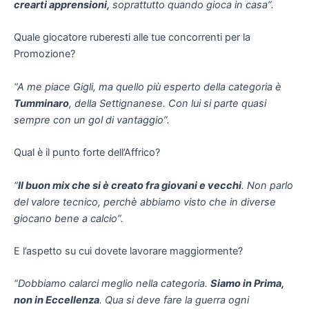
crearti apprensioni,
soprattutto quando gioca in casa”.
Quale giocatore ruberesti alle tue concorrenti per la
Promozione?
“A me piace Gigli, ma quello più esperto della categoria è
Tumminaro
, della Settignanese. Con lui si parte quasi
sempre con un gol di vantaggio”.
Qual è il punto forte dell’Affrico?
“
Il buon mix che si è creato fra giovani e vecchi
. Non parlo
del valore tecnico, perchè abbiamo visto che in diverse
giocano bene a calcio”.
E l’aspetto su cui dovete lavorare maggiormente?
“Dobbiamo calarci meglio nella categoria.
Siamo in Prima,
non in Eccellenza
. Qua si deve fare la guerra ogni