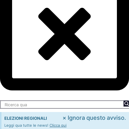
×
Ignora questo avviso.
ELEZIONI REGIONALI
Leggi qua tutte le news!
Clicca qui