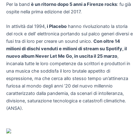
Per la band
è un ritorno dopo 5 anni a Firenze rocks
: fu già
ospite nella prima edizione del 2017.
In attività dal 1994,
i Placebo
hanno rivoluzionato la storia
del rock e dell’ elettronica portando sul palco generi diversi e
fusi tra di loro per creare un sound unico.
Con oltre 14
milioni di dischi venduti e milioni di stream su Spotify, il
nuovo album Never Let Me Go, in uscita il 25 marzo
,
incanala tutte le loro competenze da scrittori e produttori in
una musica che soddisfa il loro brutale appetito di
espressione, ma che cerca allo stesso tempo un’attinenza
furiosa al mondo degli anni ’20 del nuovo millennio
caratterizzato dalla pandemia, da scenari di intolleranza,
divisione, saturazione tecnologica e catastrofi climatiche.
(ANSA).