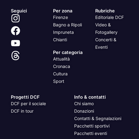
Seguici
Per zona
Rubriche
Firenze
Editoriale DCF
Bagno a Ripoli
Video &
Impruneta
Fotogallery
Chianti
Concerti &
Eventi
Per categoria
Attualità
Cronaca
Cultura
Sport
Progetti DCF
Info & contatti
DCF per il sociale
Chi siamo
DCF in tour
Donazioni
Contatti & Segnalazioni
Pacchetti sportivi
Pacchetti eventi