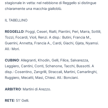
stagionale in vetta: nel nebbione di Reggello si distingue
chiaramente una macchia gialloblù.
IL TABELLINO
REGGELLO:
Poggi, Ceseri, Rialti, Piantini, Peri, Marra, Sottili,
Tozzi, Focardi, Violi, Renzi. A disp.: Butini, Francia M.,
Guerrini, Annetta, Francia A., Cardi, Giachi, Gjata, Nyamsi.
All.: Mori.
CUBINO
: Allegranti, Khodin, Gelli, Filice, Salvarezza,
Leggiero, Cantini, Conti, Schenone, Tacchi, Bussotti. A
disp.: Cosentino, Zangrilli, Straccali, Martini, Camarlinghi,
Ruggiero, Mecatti, Masi, Chiesi. All.: Bonciani.
ARBITRO
: Martini di Arezzo.
RETE:
51′ Gelli.