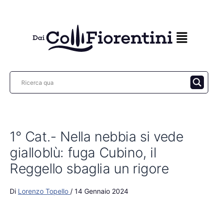
Vai
al
contenuto
1° Cat.- Nella nebbia si vede
gialloblù: fuga Cubino, il
Reggello sbaglia un rigore
Di
Lorenzo Topello
/
14 Gennaio 2024