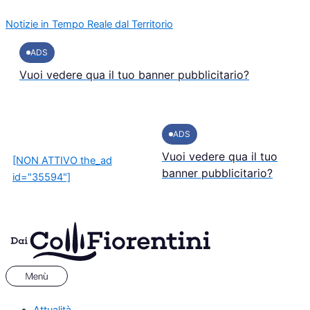
Vai
Menu
Notizie in Tempo Reale dal Territorio
al
contenuto
ADS
Vuoi vedere qua il tuo banner pubblicitario?
ADS
Vuoi vedere qua il tuo
[NON ATTIVO the_ad
banner pubblicitario?
id="35594"]
Attualità