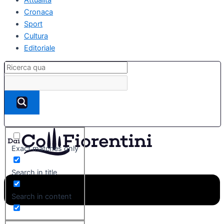
Cronaca
Sport
Cultura
Editoriale
Exact matches only
Search in title
Search in content