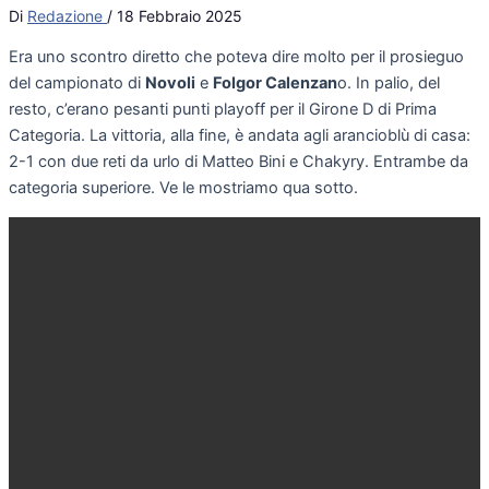
Di
Redazione
/
18 Febbraio 2025
Era uno scontro diretto che poteva dire molto per il prosieguo
del campionato di
Novoli
e
Folgor Calenzan
o. In palio, del
resto, c’erano pesanti punti playoff per il Girone D di Prima
Categoria. La vittoria, alla fine, è andata agli arancioblù di casa:
2-1 con due reti da urlo di Matteo Bini e Chakyry. Entrambe da
categoria superiore. Ve le mostriamo qua sotto.