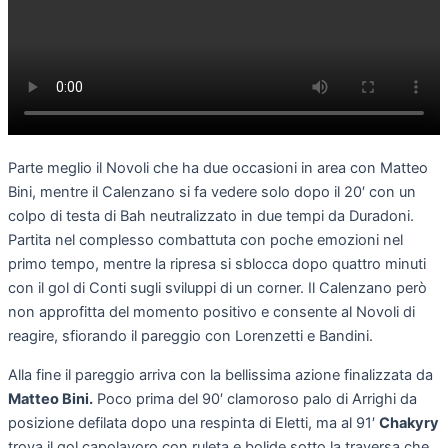
Parte meglio il Novoli che ha due occasioni in area con Matteo
Bini, mentre il Calenzano si fa vedere solo dopo il 20′ con un
colpo di testa di Bah neutralizzato in due tempi da Duradoni.
Partita nel complesso combattuta con poche emozioni nel
primo tempo, mentre la ripresa si sblocca dopo quattro minuti
con il gol di Conti sugli sviluppi di un corner. Il Calenzano però
non approfitta del momento positivo e consente al Novoli di
reagire, sfiorando il pareggio con Lorenzetti e Bandini.
Alla fine il pareggio arriva con la bellissima azione finalizzata da
Matteo Bini.
Poco prima del 90′ clamoroso palo di Arrighi da
posizione defilata dopo una respinta di Eletti, ma al 91′
Chakyry
trova il gol capolavoro con ruleta e bolide sotto la traversa che