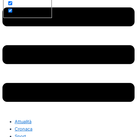
Attualità
Cronaca
Sport