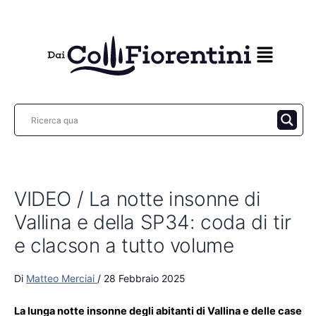
Vai
al
contenuto
VIDEO / La notte insonne di
Vallina e della SP34: coda di tir
e clacson a tutto volume
Di
Matteo Merciai
/
28 Febbraio 2025
La lunga notte insonne degli abitanti di Vallina e delle case