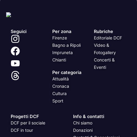
Seguici
Per zona
Rubriche
Firenze
Editoriale DCF
Bagno a Ripoli
Video &
Impruneta
Fotogallery
Chianti
Concerti &
Eventi
Per categoria
Attualità
Cronaca
Cultura
Sport
Progetti DCF
Info & contatti
DCF per il sociale
Chi siamo
DCF in tour
Donazioni