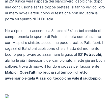
al 25′ l’unica vera risposta dei biancoverdi ospiti che, dopo
una conclusione senza troppe pretese, si fanno vivi col loro
numero nove Bartoli, colpo di testa che non inquadra la
porta su spunto di Di Fruscia.
Nella ripresa si riaccende la Sanca: al 54′ un bel cambio di
campo premia lo spunto di Petracchi, bella combinazione
con Malpici e sinistro secco, ma poco preciso. Palla fuori, I
ragazzi di Batistoni capiscono che si tratta del momento
buono per provare ad azzannare la gara: al 62′
Petracchi
,
ala fra le più interessanti del campionato, mette giù un buon
pallone, trova di nuovo il fondo e crossa per l’accorrente
Malpici
.
Quest’ultimo brucia sul tempo il diretto
avversario e gela Aiazzi col tocco che vale il raddoppio.