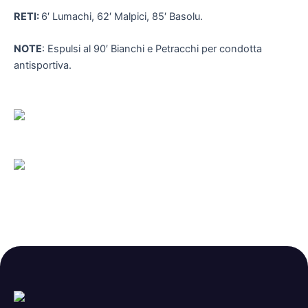
RETI:
6′ Lumachi, 62′ Malpici, 85′ Basolu.
NOTE
: Espulsi al 90′ Bianchi e Petracchi per condotta
antisportiva.