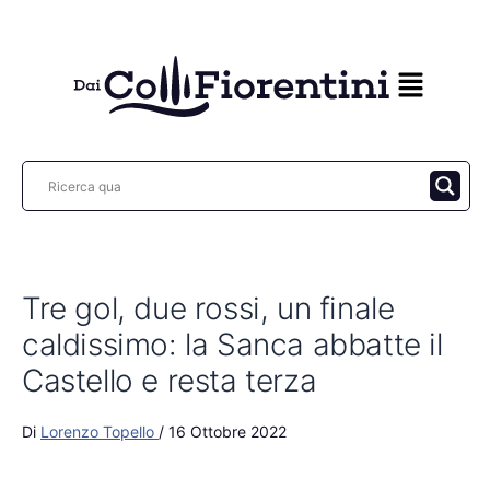
Vai
al
contenuto
Tre gol, due rossi, un finale
caldissimo: la Sanca abbatte il
Castello e resta terza
Di
Lorenzo Topello
/
16 Ottobre 2022