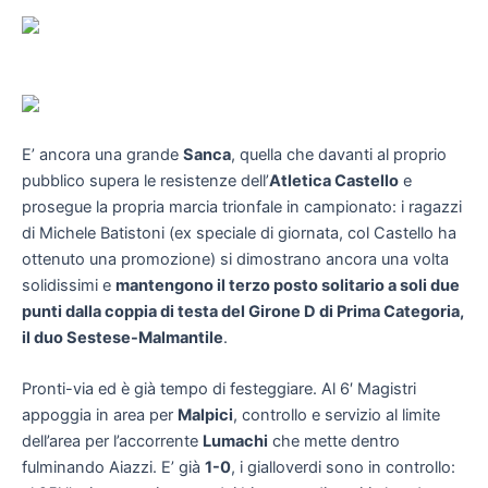
E’ ancora una grande
Sanca
, quella che davanti al proprio
pubblico supera le resistenze dell’
Atletica Castello
e
prosegue la propria marcia trionfale in campionato: i ragazzi
di Michele Batistoni (ex speciale di giornata, col Castello ha
ottenuto una promozione) si dimostrano ancora una volta
solidissimi e
mantengono il terzo posto solitario a soli due
punti dalla coppia di testa del Girone D di Prima Categoria,
il duo Sestese-Malmantile
.
Pronti-via ed è già tempo di festeggiare. Al 6′ Magistri
appoggia in area per
Malpici
, controllo e servizio al limite
dell’area per l’accorrente
Lumachi
che mette dentro
fulminando Aiazzi. E’ già
1-0
, i gialloverdi sono in controllo: