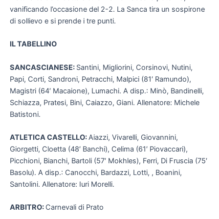
vanificando l’occasione del 2-2. La Sanca tira un sospirone
di sollievo e si prende i tre punti.
IL TABELLINO
SANCASCIANESE:
Santini, Migliorini, Corsinovi, Nutini,
Papi, Corti, Sandroni, Petracchi, Malpici (81′ Ramundo),
Magistri (64′ Macaione), Lumachi. A disp.: Minò, Bandinelli,
Schiazza, Pratesi, Bini, Caiazzo, Giani. Allenatore: Michele
Batistoni.
ATLETICA CASTELLO:
Aiazzi, Vivarelli, Giovannini,
Giorgetti, Cloetta (48′ Banchi), Celima (61′ Piovaccari),
Picchioni, Bianchi, Bartoli (57′ Mokhles), Ferri, Di Fruscia (75′
Basolu). A disp.: Canocchi, Bardazzi, Lotti, , Boanini,
Santolini. Allenatore: Iuri Morelli.
ARBITRO:
Carnevali di Prato