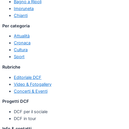
Bagno a Ripoli
Impruneta
Chianti
Per categoria
Attualità
Cronaca
Cultura
Sport
Rubriche
Editoriale DCF
Video & Fotogallery
Concerti & Eventi
Progetti DCF
DCF per il sociale
DCF in tour
Info & contatti