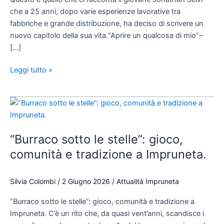
che a 25 anni, dopo varie esperienze lavorative tra
fabbriche e grande distribuzione, ha deciso di scrivere un
nuovo capitolo della sua vita.“Aprire un qualcosa di mio”–
[…]
Leggi tutto »
“Burraco
sotto
le
“Burraco sotto le stelle”: gioco,
stelle”:
gioco,
comunità e tradizione a Impruneta.
comunità
e
Silvia Colombi
/
2 Giugno 2026
/
Attualità Impruneta
tradizione
a
“Burraco sotto le stelle”: gioco, comunità e tradizione a
Impruneta.
Impruneta. C’è un rito che, da quasi vent’anni, scandisce i