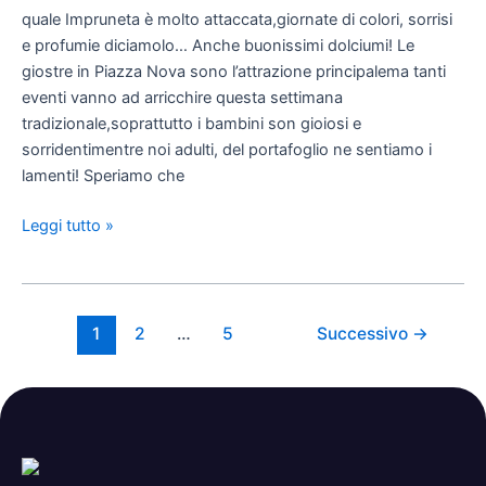
quale Impruneta è molto attaccata,giornate di colori, sorrisi
e profumie diciamolo… Anche buonissimi dolciumi! Le
giostre in Piazza Nova sono l’attrazione principalema tanti
eventi vanno ad arricchire questa settimana
tradizionale,soprattutto i bambini son gioiosi e
sorridentimentre noi adulti, del portafoglio ne sentiamo i
lamenti! Speriamo che
Leggi tutto »
1
2
…
5
Successivo
→