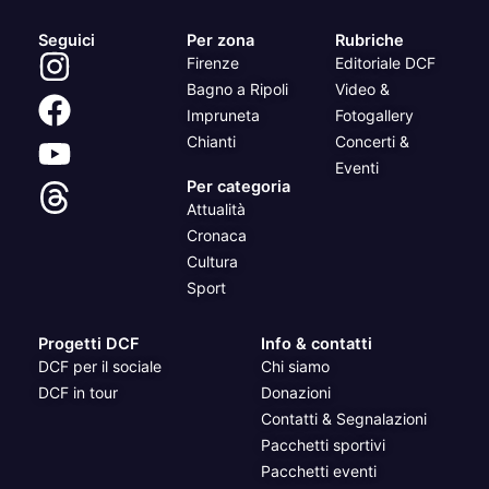
Seguici
Per zona
Rubriche
Firenze
Editoriale DCF
Bagno a Ripoli
Video &
Impruneta
Fotogallery
Chianti
Concerti &
Eventi
Per categoria
Attualità
Cronaca
Cultura
Sport
Progetti DCF
Info & contatti
DCF per il sociale
Chi siamo
DCF in tour
Donazioni
Contatti & Segnalazioni
Pacchetti sportivi
Pacchetti eventi