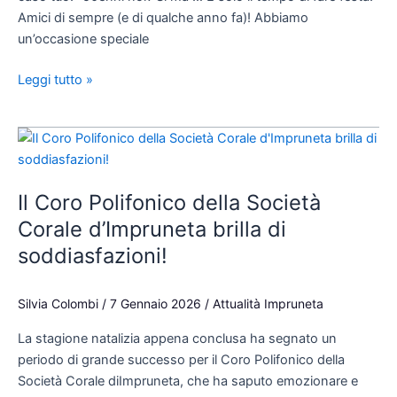
Amici di sempre (e di qualche anno fa)! Abbiamo
un’occasione speciale
Leggi tutto »
Il
Coro
Polifonico
Il Coro Polifonico della Società
della
Società
Corale d’Impruneta brilla di
Corale
soddiasfazioni!
d’Impruneta
brilla
Silvia Colombi
/
7 Gennaio 2026
/
Attualità Impruneta
di
soddiasfazioni!
La stagione natalizia appena conclusa ha segnato un
periodo di grande successo per il Coro Polifonico della
Società Corale diImpruneta, che ha saputo emozionare e