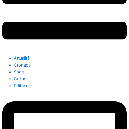
Attualità
Cronaca
Sport
Cultura
Editoriale