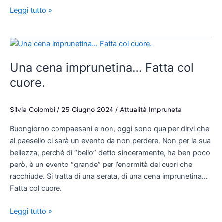
Leggi tutto »
Una
cena
Una cena imprunetina… Fatta col
imprunetina…
Fatta
cuore.
col
cuore.
Silvia Colombi
/
25 Giugno 2024
/
Attualità Impruneta
Buongiorno compaesani e non, oggi sono qua per dirvi che
al paesello ci sarà un evento da non perdere. Non per la sua
bellezza, perché di “bello” detto sinceramente, ha ben poco
però, è un evento “grande” per l’enormità dei cuori che
racchiude. Si tratta di una serata, di una cena imprunetina…
Fatta col cuore.
Leggi tutto »