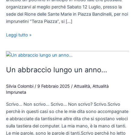
organizzarvi al meglio perché Sabato 12 Luglio, presso la
sede del Rione delle Sante Marie in Piazza Bandinelli, per noi
imprunetini “Terza Piazza”, si […]
Leggi tutto »
Un
abbraccio
Un abbraccio lungo un anno…
lungo
un
anno…
Silvia Colombi
/
9 Febbraio 2025
/
Attualità
,
Attualità
Impruneta
Scrivo… Non scrivo… Scrivo… Non scrivo? Scrivo.Scrivo
perchè in questi casi so che le mie dita sono accompagnate
e abbracciate da tantissime altre dita che si spostano veloci
sulla tastiera del computer. La mia mano, è la mano di tanti.
Le mie parole, sono le parole di tanti.Scrivo perché ho letto