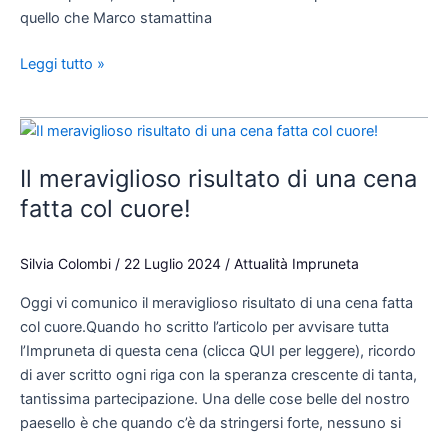
quello che Marco stamattina
Leggi tutto »
Il
meraviglioso
Il meraviglioso risultato di una cena
risultato
di
fatta col cuore!
una
cena
Silvia Colombi
/
22 Luglio 2024
/
Attualità Impruneta
fatta
col
Oggi vi comunico il meraviglioso risultato di una cena fatta
cuore!
col cuore.Quando ho scritto l’articolo per avvisare tutta
l’Impruneta di questa cena (clicca QUI per leggere), ricordo
di aver scritto ogni riga con la speranza crescente di tanta,
tantissima partecipazione. Una delle cose belle del nostro
paesello è che quando c’è da stringersi forte, nessuno si