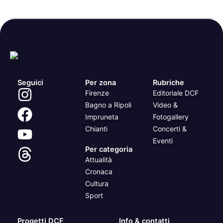
Seguici
Per zona
Rubriche
Firenze
Editoriale DCF
Bagno a Ripoli
Video &
Impruneta
Fotogallery
Chianti
Concerti &
Eventi
Per categoria
Attualità
Cronaca
Cultura
Sport
Progetti DCF
Info & contatti