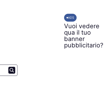
ADS
Vuoi vedere
qua il tuo
banner
pubblicitario?