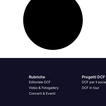
Rubriche
Progetti DCF
Editoriale DCF
DCF per il socia
Video & Fotogallery
DCF in tour
Concerti & Eventi