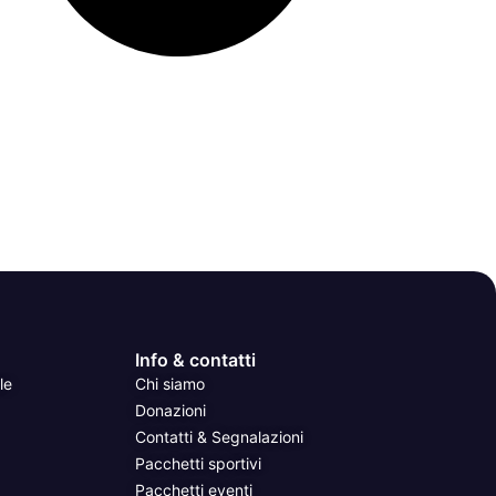
Info & contatti
le
Chi siamo
Donazioni
Contatti & Segnalazioni
Pacchetti sportivi
Pacchetti eventi