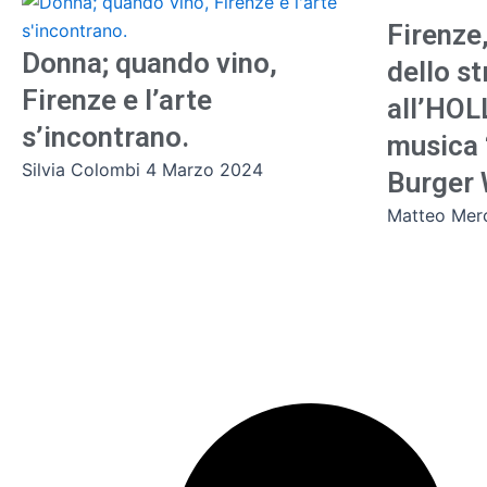
Firenze
Donna; quando vino,
dello st
Firenze e l’arte
all’HO
s’incontrano.
musica 
Silvia Colombi
4 Marzo 2024
Burger
Matteo Mer