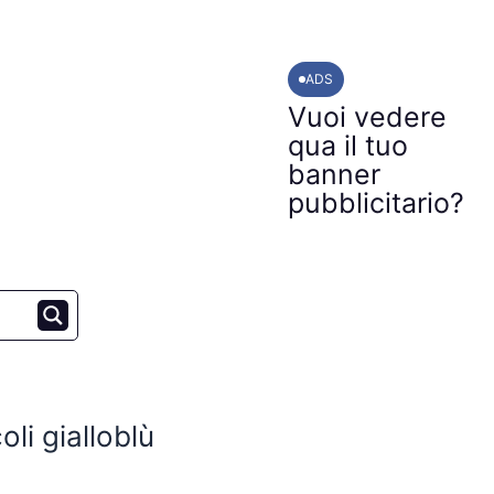
ADS
Vuoi vedere
qua il tuo
banner
pubblicitario?
li gialloblù