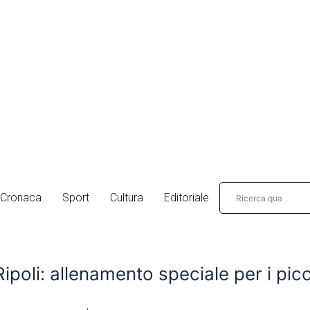
Cronaca
Sport
Cultura
Editoriale
ipoli: allenamento speciale per i picco