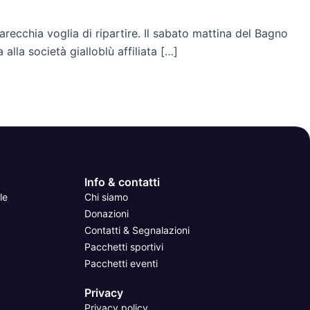
parecchia voglia di ripartire. Il sabato mattina del Bagno
alla società gialloblù affiliata […]
Info & contatti
le
Chi siamo
Donazioni
Contatti & Segnalazioni
Pacchetti sportivi
Pacchetti eventi
Privacy
Privacy policy