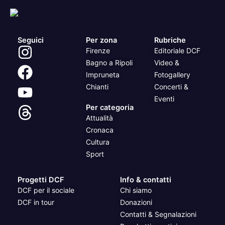
Seguici
Per zona
Rubriche
Firenze
Editoriale DCF
Bagno a Ripoli
Video &
Impruneta
Fotogallery
Chianti
Concerti &
Eventi
Per categoria
Attualità
Cronaca
Cultura
Sport
Progetti DCF
Info & contatti
DCF per il sociale
Chi siamo
DCF in tour
Donazioni
Contatti & Segnalazioni