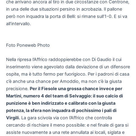
che arrivano ancora al tiro in due circostanze con Centrone,
in una delle due situazioni persino in acrobazia. Il pallone
però non inquadra la porta di Belli: si rimane sull’1-0. E si va
all’intervallo.
Foto Poneweb Photo
Nella ripresa l’Affrico raddoppierebbe con Di Gaudio il cui
inserimento viene agevolato dalla deviazione di un difensore
ospite, ma è tutto fermo per fuorigioco. Per i padroni di casa
c’è anche una chance per Amoddio, ma non c’è la giusta
precisione.
Per il Fiesole una grossa chance invece per
Martini, numero 4 del team di Selvaggio: il suo calcio di
punizione è ben indirizzato e calibrato con la giusta
potenza, la sfera non inquadra di pochissimo i pali di
Virgili.
La gara scivola via con l’Affrico che controlla
cercando di rischiare il meno possibile: e nel finale di gara si
assiste nuovamente a una rete annullata ai locali, siglata e