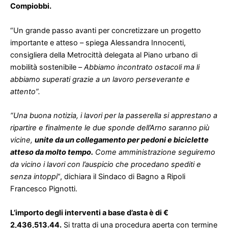
Compiobbi.
“Un grande passo avanti per concretizzare un progetto
importante e atteso – spiega Alessandra Innocenti,
consigliera della Metrocittà delegata al Piano urbano di
mobilità sostenibile –
Abbiamo incontrato ostacoli ma li
abbiamo superati grazie a un lavoro perseverante e
attento”.
“Una buona notizia, i lavori per la passerella si apprestano a
ripartire e finalmente le due sponde dell’Arno saranno più
vicine,
unite da un collegamento per pedoni e biciclette
atteso da molto tempo.
Come amministrazione seguiremo
da vicino i lavori con l’auspicio che procedano spediti e
senza intoppi
“, dichiara il Sindaco di Bagno a Ripoli
Francesco Pignotti.
L’importo degli interventi a base d’asta è di €
2,436,513.44.
Si tratta di una procedura aperta con termine