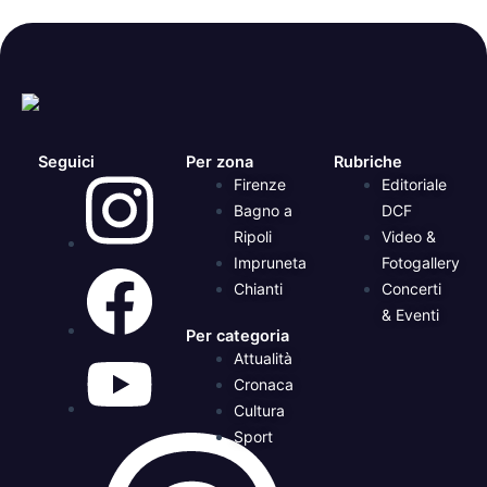
Seguici
Per zona
Rubriche
Firenze
Editoriale
Bagno a
DCF
Ripoli
Video &
Impruneta
Fotogallery
Chianti
Concerti
& Eventi
Per categoria
Attualità
Cronaca
Cultura
Sport