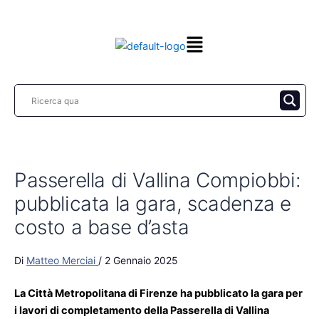
Vai
al
contenuto
Passerella di Vallina Compiobbi:
pubblicata la gara, scadenza e
costo a base d’asta
Di
Matteo Merciai
/
2 Gennaio 2025
La Città Metropolitana di Firenze ha pubblicato la gara per
i lavori di completamento della Passerella di Vallina