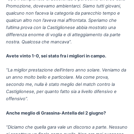
Promozione, dovevamo ambientarci. Siamo tutti giovani,
qualcuno non faceva la categoria da parecchio tempo e
qualcun altro non l’aveva mai affrontata. Speriamo che
l’ultima prova con la Castiglionese abbia mostrato una
differenza enorme di voglia e di atteggiamento da parte
nostra. Qualcosa che mancava”.
Avete vinto 1-0, sei stato fra i migliori in campo.
“La miglior prestazione dell’intero anno solare. Veniamo da
un anno molto bello e particolare. Ma come prova,
secondo me, nulla è stato meglio del match contro la
Castiglionese, per quanto fatto sia a livello difensivo e
offensivo”.
Anche meglio di Grassina-Antella del 2 giugno?
“Diciamo che quella gara vale un discorso a parte. Nessuno
si aspettava un finale come quello. Non era mai successo