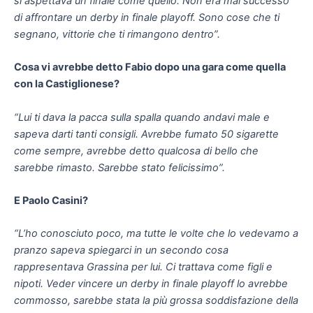
di affrontare un derby in finale playoff. Sono cose che ti
segnano, vittorie che ti rimangono dentro”.
Cosa vi avrebbe detto Fabio dopo una gara come quella
con la Castiglionese?
“Lui ti dava la pacca sulla spalla quando andavi male e
sapeva darti tanti consigli. Avrebbe fumato 50 sigarette
come sempre, avrebbe detto qualcosa di bello che
sarebbe rimasto. Sarebbe stato felicissimo”.
E Paolo Casini?
“L’ho conosciuto poco, ma tutte le volte che lo vedevamo a
pranzo sapeva spiegarci in un secondo cosa
rappresentava Grassina per lui. Ci trattava come figli e
nipoti. Veder vincere un derby in finale playoff lo avrebbe
commosso, sarebbe stata la più grossa soddisfazione della
sua vita”.