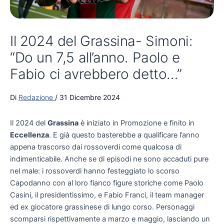
Il 2024 del Grassina- Simoni:
“Do un 7,5 all’anno. Paolo e
Fabio ci avrebbero detto…”
Di
Redazione
/
31 Dicembre 2024
Il 2024 del
Grassina
è iniziato in Promozione e finito in
Eccellenza
. E già questo basterebbe a qualificare l’anno
appena trascorso dai rossoverdi come qualcosa di
indimenticabile. Anche se di episodi ne sono accaduti pure
nel male: i rossoverdi hanno festeggiato lo scorso
Capodanno con al loro fianco figure storiche come Paolo
Casini, il presidentissimo, e Fabio Franci, il team manager
ed ex giocatore grassinese di lungo corso. Personaggi
scomparsi rispettivamente a marzo e maggio, lasciando un