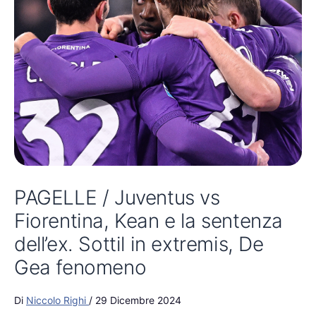
PAGELLE / Juventus vs
Fiorentina, Kean e la sentenza
dell’ex. Sottil in extremis, De
Gea fenomeno
Di
Niccolo Righi
/
29 Dicembre 2024