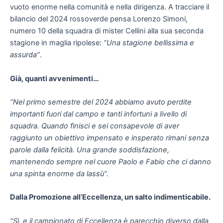
vuoto enorme nella comunità e nella dirigenza. A tracciare il
bilancio del 2024 rossoverde pensa Lorenzo Simoni,
numero 10 della squadra di mister Cellini alla sua seconda
stagione in maglia ripolese:
“Una stagione bellissima e
assurda”
.
Già, quanti avvenimenti…
“Nel primo semestre del 2024 abbiamo avuto perdite
importanti fuori dal campo e tanti infortuni a livello di
squadra. Quando finisci e sei consapevole di aver
raggiunto un obiettivo impensato e insperato rimani senza
parole dalla felicità. Una grande soddisfazione,
mantenendo sempre nel cuore Paolo e Fabio che ci danno
una spinta enorme da lassù”.
Dalla Promozione all’Eccellenza, un salto indimenticabile.
“Sì, e il campionato di Eccellenza è parecchio diverso dalla