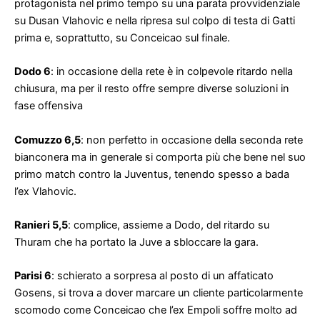
su Dusan Vlahovic e nella ripresa sul colpo di testa di Gatti
prima e, soprattutto, su Conceicao sul finale.
Dodo 6
: in occasione della rete è in colpevole ritardo nella
chiusura, ma per il resto offre sempre diverse soluzioni in
fase offensiva
Comuzzo 6,5
: non perfetto in occasione della seconda rete
bianconera ma in generale si comporta più che bene nel suo
primo match contro la Juventus, tenendo spesso a bada
l’ex Vlahovic.
Ranieri 5,5
: complice, assieme a Dodo, del ritardo su
Thuram che ha portato la Juve a sbloccare la gara.
Parisi 6
: schierato a sorpresa al posto di un affaticato
Gosens, si trova a dover marcare un cliente particolarmente
scomodo come Conceicao che l’ex Empoli soffre molto ad