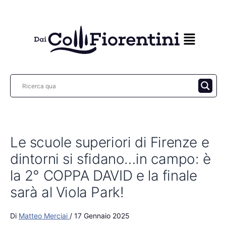
Vai
al
contenuto
Le scuole superiori di Firenze e
dintorni si sfidano…in campo: è
la 2° COPPA DAVID e la finale
sarà al Viola Park!
Di
Matteo Merciai
/
17 Gennaio 2025