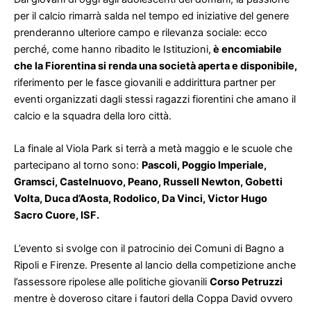
per il calcio rimarrà salda nel tempo ed iniziative del genere
prenderanno ulteriore campo e rilevanza sociale: ecco
perché, come hanno ribadito le Istituzioni,
è encomiabile
che la Fiorentina si renda una società aperta e disponibile,
riferimento per le fasce giovanili e addirittura partner per
eventi organizzati dagli stessi ragazzi fiorentini che amano il
calcio e la squadra della loro città.
La finale al Viola Park si terrà a metà maggio e le scuole che
partecipano al torno sono:
Pascoli, Poggio Imperiale,
Gramsci, Castelnuovo, Peano, Russell Newton, Gobetti
Volta, Duca d’Aosta, Rodolico, Da Vinci, Victor Hugo
Sacro Cuore, ISF.
L’evento si svolge con il patrocinio dei Comuni di Bagno a
Ripoli e Firenze. Presente al lancio della competizione anche
l’assessore ripolese alle politiche giovanili
Corso Petruzzi
mentre è doveroso citare i fautori della Coppa David ovvero