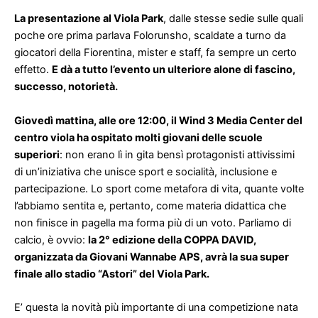
La presentazione al Viola Park
, dalle stesse sedie sulle quali
poche ore prima parlava Folorunsho, scaldate a turno da
giocatori della Fiorentina, mister e staff, fa sempre un certo
effetto.
E dà a tutto l’evento un ulteriore alone di fascino,
successo, notorietà.
Giovedì mattina, alle ore 12:00, il Wind 3 Media Center del
centro viola ha ospitato molti giovani delle scuole
superiori
: non erano lì in gita bensì protagonisti attivissimi
di un’iniziativa che unisce sport e socialità, inclusione e
partecipazione. Lo sport come metafora di vita, quante volte
l’abbiamo sentita e, pertanto, come materia didattica che
non finisce in pagella ma forma più di un voto. Parliamo di
calcio, è ovvio:
la 2° edizione della COPPA DAVID,
organizzata da Giovani Wannabe APS, avrà la sua super
finale allo stadio “Astori” del Viola Park.
E’ questa la novità più importante di una competizione nata