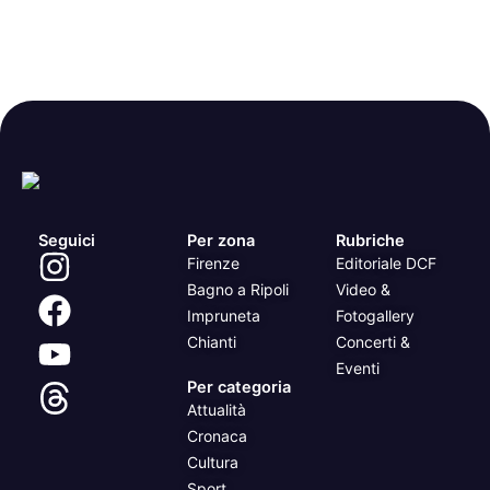
Seguici
Per zona
Rubriche
Firenze
Editoriale DCF
Bagno a Ripoli
Video &
Impruneta
Fotogallery
Chianti
Concerti &
Eventi
Per categoria
Attualità
Cronaca
Cultura
Sport