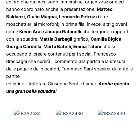
coloro che da mesi sono immersi nell’organizzazione ed
hanno coordinato anche la presentazione:
Matteo
Baldanzi, Giulio Mugnai, Leonardo Petruzzi
i tre
moschettieri ai microfoni; in prima fila, invece, altri giovani
come
Kevin Ara e Jacopo Rafanelli
che tengono i rapporti
con le squadre,
Mattia Barbagli
grafico,
Camilla Bigica,
Giorgia Cardella, Marta Batelli, Emma Tafani
che si
occupano di creare contenuti per i social, Francesco
Braccagni che curerà il commento alla partita e la stesura
delle pagelle dei giocatori, Tommaso Sani speaker durante le
partite
ed infine il tuttofare Giuseppe Sentilkhumar.
Anche questa
una gran bella squadra!