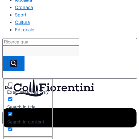
Cronaca
Sport
Cultura
Editoriale
Exact matches only
Search in title
Search in content