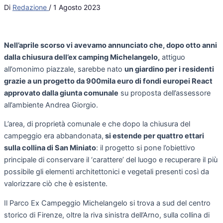
Di
Redazione
/
1 Agosto 2023
Nell’aprile scorso vi avevamo annunciato che, dopo otto anni
dalla chiusura dell’ex camping Michelangelo,
attiguo
all’omonimo piazzale, sarebbe nato
un giardino per i residenti
grazie a un progetto da 900mila euro di fondi europei React
approvato dalla giunta comunale
su proposta dell’assessore
all’ambiente Andrea Giorgio.
L’area, di proprietà comunale e che dopo la chiusura del
campeggio era abbandonata,
si estende per quattro ettari
sulla collina di San Miniato
: il progetto si pone l’obiettivo
principale di conservare il ‘carattere’ del luogo e recuperare il più
possibile gli elementi architettonici e vegetali presenti così da
valorizzare ciò che è esistente.
Il Parco Ex Campeggio Michelangelo si trova a sud del centro
storico di Firenze, oltre la riva sinistra dell’Arno, sulla collina di