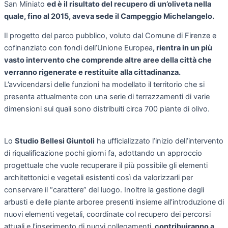
San Miniato
ed è il risultato del recupero di un’oliveta nella
quale, fino al 2015, aveva sede il Campeggio Michelangelo.
Il progetto del parco pubblico, voluto dal Comune di Firenze e
cofinanziato con fondi dell’Unione Europea
, rientra in un più
vasto intervento che comprende altre aree della città che
verranno rigenerate e restituite alla cittadinanza.
L’avvicendarsi delle funzioni ha modellato il territorio che si
presenta attualmente con una serie di terrazzamenti di varie
dimensioni sui quali sono distribuiti circa 700 piante di olivo.
Lo
Studio Bellesi Giuntoli
ha ufficializzato l’inizio dell’intervento
di riqualificazione pochi giorni fa, adottando un approccio
progettuale che vuole recuperare il più possibile gli elementi
architettonici e vegetali esistenti così da valorizzarli per
conservare il “carattere” del luogo. Inoltre la gestione degli
arbusti e delle piante arboree presenti insieme all’introduzione di
nuovi elementi vegetali, coordinate col recupero dei percorsi
attuali e l’inserimento di nuovi collegamenti
, contribuiranno a