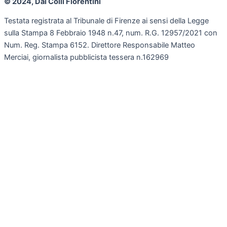
© 2024, Dai Colli Fiorentini
Testata registrata al Tribunale di Firenze ai sensi della Legge
sulla Stampa 8 Febbraio 1948 n.47, num. R.G. 12957/2021 con
Num. Reg. Stampa 6152. Direttore Responsabile Matteo
Merciai, giornalista pubblicista tessera n.162969