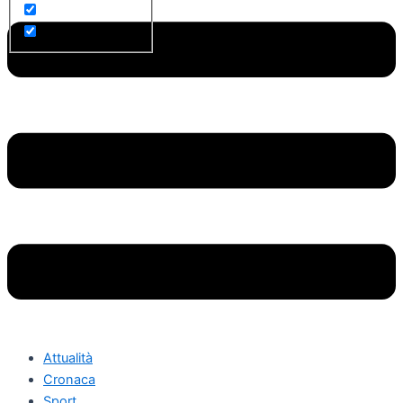
Attualità
Cronaca
Sport