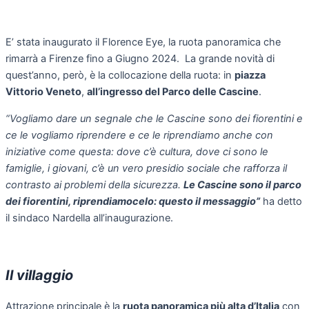
E’ stata inaugurato il Florence Eye, la ruota panoramica che
rimarrà a Firenze fino a Giugno 2024. La grande novità di
quest’anno, però, è la collocazione della ruota: in
piazza
Vittorio Veneto
,
all
’
ingresso del Parco delle Cascine
.
“Vogliamo dare un segnale che le Cascine sono dei fiorentini e
ce le vogliamo riprendere e ce le riprendiamo anche con
iniziative come questa: dove c’è cultura, dove ci sono le
famiglie, i giovani, c’è un vero presidio sociale che rafforza il
contrasto ai problemi della sicurezza.
Le Cascine sono il parco
dei fiorentini, riprendiamocelo: questo il messaggio”
ha detto
il sindaco Nardella all’inaugurazione.
Il villaggio
Attrazione principale è la
ruota panoramica più alta d
’
Italia
con