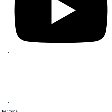
Per zona