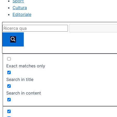
Sport
Cultura
Editoriale
Exact matches only
Search in title
Search in content