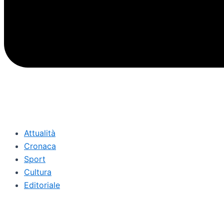
Attualità
Cronaca
Sport
Cultura
Editoriale