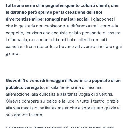
tutta una serie di impegnativi quanto coloriti clienti, che
le daranno per
ò
spunto per la creazione dei suoi
divertentissimi personaggi nati sui social
. I giapponesi
che in gelateria non capiscono la differenza tra il cono e la
coppetta, l’anziana che acquista gelato pensando di essere
in farmacia, ma anche tutti quei tipi di clienti con cui i
camerieri di un ristorante si trovano ad avere a che fare ogni
giorno.
Giovedì 4 e venerdì 5 maggio il Puccini si è
popolato di un
pubblico variegato
, in sala l’adrenalina si mischia
all’emozione, alla curiosità e alla tanta voglia di divertirsi.
Ginevra compare sul palco e fa luce in tutto il teatro, grazie
alla sua maglia di paillettes ma anche e soprattutto grazie al
suo grande talento.