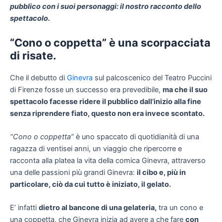
pubblico con i suoi personaggi: il nostro racconto dello
spettacolo.
“Cono o coppetta” è
una scorpacciata
di risate.
Che il debutto di
Ginevra
sul palcoscenico del Teatro Puccini
di Firenze fosse un successo era prevedibile,
ma che il suo
spettacolo facesse ridere il pubblico dall
’inizio alla fine
senza riprendere fiato, questo non era invece scontato.
“Cono o coppetta
”
è uno spaccato di quotidianità di una
ragazza di ventisei anni, un viaggio che ripercorre e
racconta alla platea la vita della comica Ginevra, attraverso
una delle passioni più grandi Ginevra:
il cibo e, pi
ù in
particolare, ciò da cui tutto è
iniziato, il gelato.
E’ infatti
dietro al bancone di una gelateria,
tra un cono e
una coppetta, che Ginevra inizia ad avere a che fare
con