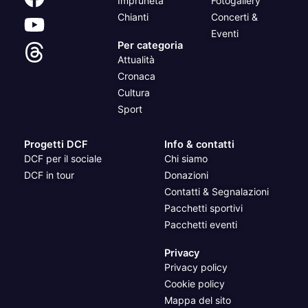
Impruneta
Fotogallery
Chianti
Concerti &
Eventi
Per categoria
Attualità
Cronaca
Cultura
Sport
Progetti DCF
Info & contatti
DCF per il sociale
Chi siamo
DCF in tour
Donazioni
Contatti & Segnalazioni
Pacchetti sportivi
Pacchetti eventi
Privacy
Privacy policy
Cookie policy
Mappa del sito