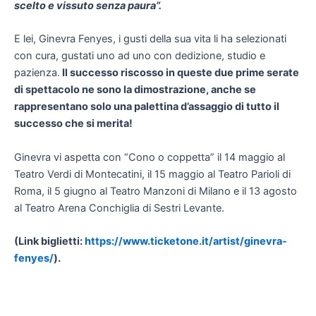
scelto e vissuto senza paura”.
E lei, Ginevra Fenyes, i gusti della sua vita li ha selezionati
con cura, gustati uno ad uno con dedizione, studio e
pazienza.
Il successo riscosso in queste due prime serate
di spettacolo ne sono la dimostrazione, anche se
rappresentano solo una palettina d
’assaggio di tutto il
successo che si merita!
Ginevra vi aspetta con “Cono o coppetta” il 14 maggio al
Teatro Verdi di Montecatini, il 15 maggio al Teatro Parioli di
Roma, il 5 giugno al Teatro Manzoni di Milano e il 13 agosto
al Teatro Arena Conchiglia di Sestri Levante.
(Link biglietti:
https://www.ticketone.it/artist/ginevra-
fenyes/
).