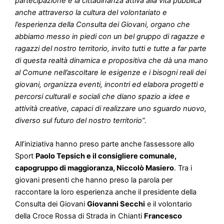
partecipazione e la cittadinanza attiva alla vita pubblica
anche attraverso la cultura del volontariato e
l’esperienza della Consulta dei Giovani, organo che
abbiamo messo in piedi con un bel gruppo di ragazze e
ragazzi del nostro territorio, invito tutti e tutte a far parte
di questa realtà dinamica e propositiva che dà una mano
al Comune nell’ascoltare le esigenze e i bisogni reali dei
giovani, organizza eventi, incontri ed elabora progetti e
percorsi culturali e sociali che diano spazio a idee e
attività creative, capaci di realizzare uno sguardo nuovo,
diverso sul futuro del nostro territorio”.
All’iniziativa hanno preso parte anche l’assessore allo
Sport
Paolo Tepsich e il consigliere comunale,
capogruppo di maggioranza, Niccolò Masiero
. Tra i
giovani presenti che hanno preso la parola per
raccontare la loro esperienza anche il presidente della
Consulta dei Giovani
Giovanni Secchi
e il volontario
della Croce Rossa di Strada in Chianti
Francesco