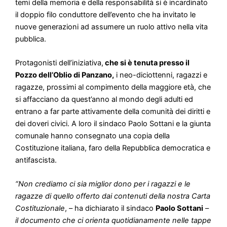
temi della memoria e della responsabilità si è incardinato
il doppio filo conduttore dell’evento che ha invitato le
nuove generazioni ad assumere un ruolo attivo nella vita
pubblica.
Protagonisti dell’iniziativa,
che si è tenuta presso il
Pozzo dell’Oblio di Panzano,
i neo-diciottenni, ragazzi e
ragazze, prossimi al compimento della maggiore età, che
si affacciano da quest’anno al mondo degli adulti ed
entrano a far parte attivamente della comunità dei diritti e
dei doveri civici. A loro il sindaco Paolo Sottani e la giunta
comunale hanno consegnato una copia della
Costituzione italiana, faro della Repubblica democratica e
antifascista.
“Non crediamo ci sia miglior dono per i ragazzi e le
ragazze di quello offerto dai contenuti della nostra Carta
Costituzionale
, – ha dichiarato il sindaco
Paolo Sottani
–
il documento che ci orienta quotidianamente nelle tappe