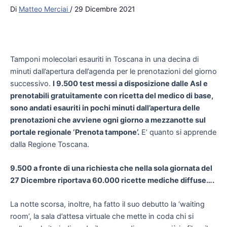
Di
Matteo Merciai
/
29 Dicembre 2021
Tamponi molecolari esauriti in Toscana in una decina di
minuti dall’apertura dell’agenda per le prenotazioni del giorno
successivo.
I 9.500 test messi a disposizione dalle Asl e
prenotabili gratuitamente con ricetta del medico di base,
sono andati esauriti in pochi minuti dall’apertura delle
prenotazioni che avviene ogni giorno a mezzanotte sul
portale regionale ‘Prenota tampone’.
E’ quanto si apprende
dalla Regione Toscana.
9.500 a fronte di una richiesta che nella sola giornata del
27 Dicembre riportava 60.000 ricette mediche diffuse….
La notte scorsa, inoltre, ha fatto il suo debutto la ‘waiting
room’, la sala d’attesa virtuale che mette in coda chi si