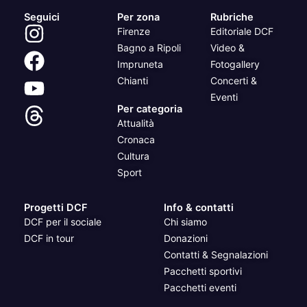
Seguici
Per zona
Rubriche
Firenze
Editoriale DCF
Bagno a Ripoli
Video &
Impruneta
Fotogallery
Chianti
Concerti &
Eventi
Per categoria
Attualità
Cronaca
Cultura
Sport
Progetti DCF
Info & contatti
DCF per il sociale
Chi siamo
DCF in tour
Donazioni
Contatti & Segnalazioni
Pacchetti sportivi
Pacchetti eventi