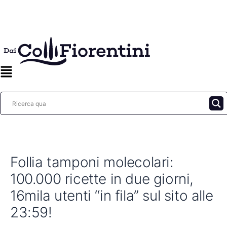
Vai
al
contenuto
Follia tamponi molecolari:
100.000 ricette in due giorni,
16mila utenti “in fila” sul sito alle
23:59!