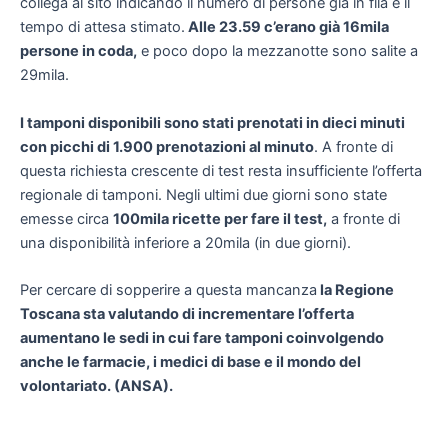
collega al sito indicando il numero di persone già in fila e il
tempo di attesa stimato.
Alle 23.59 c’erano già 16mila
persone in coda,
e poco dopo la mezzanotte sono salite a
29mila.
I tamponi disponibili sono stati prenotati in dieci minuti
con picchi di 1.900 prenotazioni al minuto
. A fronte di
questa richiesta crescente di test resta insufficiente l’offerta
regionale di tamponi. Negli ultimi due giorni sono state
emesse circa
100mila ricette per fare il test,
a fronte di
una disponibilità inferiore a 20mila (in due giorni).
Per cercare di sopperire a questa mancanza
la Regione
Toscana sta valutando di incrementare l’offerta
aumentano le sedi in cui fare tamponi coinvolgendo
anche le farmacie, i medici di base e il mondo del
volontariato. (ANSA).