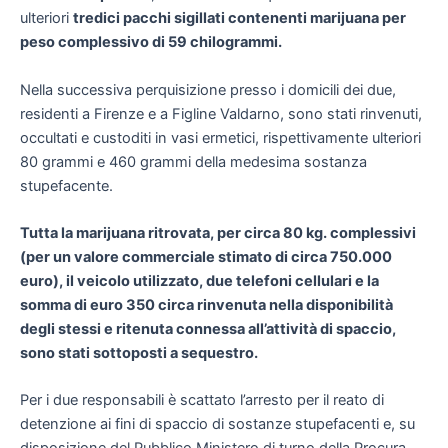
ulteriori
tredici pacchi sigillati contenenti marijuana per
peso complessivo di 59 chilogrammi.
Nella successiva perquisizione presso i domicili dei due,
residenti a Firenze e a Figline Valdarno, sono stati rinvenuti,
occultati e custoditi in vasi ermetici, rispettivamente ulteriori
80 grammi e 460 grammi della medesima sostanza
stupefacente.
Tutta la marijuana ritrovata, per circa 80 kg. complessivi
(per un valore commerciale stimato di circa 750.000
euro), il veicolo utilizzato, due telefoni cellulari e la
somma di euro 350 circa rinvenuta nella disponibilità
degli stessi e ritenuta connessa all’attività di spaccio,
sono stati sottoposti a sequestro.
Per i due responsabili è scattato l’arresto per il reato di
detenzione ai fini di spaccio di sostanze stupefacenti e, su