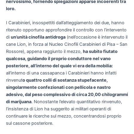
nervosismo, fornendo spiegazioni apparse incoerenti tra
loro.
I Carabinieri, insospettiti dall’atteggiamento dei due, hanno
ritenuto opportuno approfondire il controllo con l’intervento
di
un’unità cinofila antidroga
(nell’occasione è intervenuto il
cane Lion, in forza al Nucleo Cinofili Carabinieri di Pisa – San
Rossore), appena raggiunto il mezzo,
ha subito fiutato
qualcosa, guidando il proprio conduttore nel vano
posteriore, all’interno del quale vi era della mobilia:
all’interno di una cassapanca i Carabinieri hanno infatti
rinvenut
o quattro colli di sostanza stupefacente,
singolarmente confezionati con pellicola e nastro
adesivo, dal peso complessivo di circa 20,00 chilogrammi
di marijuana
. Nonostante l’elevato quantitativo rinvenuto,
l’insistenza di Lion ha suggerito ai militari operanti di
continuare le ricerche sul mezzo, concentrandosi proprio
sul cassone posteriore.