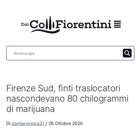
Vai
al
contenuto
Firenze Sud, finti traslocatori
nascondevano 80 chilogrammi
di marijuana
Di
damianoresta31
/
26 Ottobre 2020