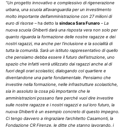
“Un progetto innovativo e complessivo di rigenerazione
urbana, una scuola all’avanguardia per un investimento
molto importante dell’amministrazione con 27 milioni di
euro di risorse –
ha detto la
sindaca Sara Funaro
–
La
nuova scuola Ghiberti darà una risposta vera non solo per
quanto riguarda la formazione delle nostre ragazze e dei
nostri ragazzi, ma anche per l’inclusione e la socialità di
tutta la comunità. Sarà un istituto rappresentativo di quello
che pensiamo debba essere il futuro dell’istruzione, uno
spazio che infatti verrà utilizzato dai ragazzi anche al di
fuori degli orari scolastici, dialogando col quartiere e
diventandone una parte fondamentale. Pensiamo che
investire nella formazione, nelle infrastrutture scolastiche,
sia in assoluto la cosa più importante che le
amministrazioni possano fare perché vuol dire investire
sulle nostre ragazze e i nostri ragazzi e sul loro futuro, la
nuova Ghiberti è un esempio concreto di questo impegno.
Ci tengo davvero a ringraziare l’architetto Casamonti, la
Fondazione CR Firenze, le ditte che stanno lavorando, i