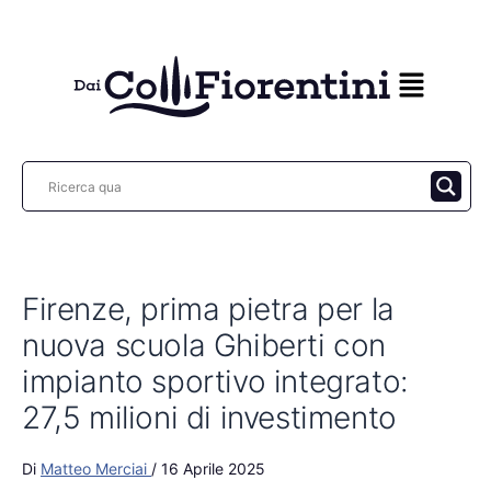
Vai
al
contenuto
Firenze, prima pietra per la
nuova scuola Ghiberti con
impianto sportivo integrato:
27,5 milioni di investimento
Di
Matteo Merciai
/
16 Aprile 2025