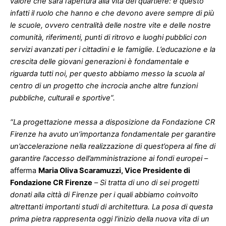
valore che sarà l’apertura alla vita del quartiere: è questo
infatti il ruolo che hanno e che devono avere sempre di più
le scuole, ovvero centralità delle nostre vite e delle nostre
comunità, riferimenti, punti di ritrovo e luoghi pubblici con
servizi avanzati per i cittadini e le famiglie. L’educazione e la
crescita delle giovani generazioni è fondamentale e
riguarda tutti noi, per questo abbiamo messo la scuola al
centro di un progetto che incrocia anche altre funzioni
pubbliche, culturali e sportive”.
“La progettazione messa a disposizione da Fondazione CR
Firenze ha avuto un’importanza fondamentale per garantire
un’accelerazione nella realizzazione di quest’opera al fine di
garantire l’accesso dell’amministrazione ai fondi europei
–
afferma
Maria Oliva Scaramuzzi, Vice Presidente di
Fondazione CR Firenze
–
Si tratta di uno di sei progetti
donati alla città di Firenze per i quali abbiamo coinvolto
altrettanti importanti studi di architettura. La posa di questa
prima pietra rappresenta oggi l’inizio della nuova vita di un