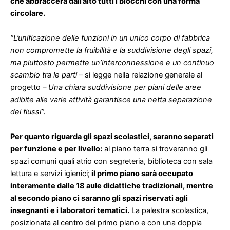
che abbraccerà dall’alto tutti i blocchi con una forma
circolare.
“L’unificazione delle funzioni in un unico corpo di fabbrica
non compromette la fruibilità e la suddivisione degli spazi,
ma piuttosto permette un’interconnessione e un continuo
scambio tra le parti
– si legge nella relazione generale al
progetto
– Una chiara suddivisione per piani delle aree
adibite alle varie attività garantisce una netta separazione
dei flussi”.
Per quanto riguarda gli spazi scolastici, saranno separati
per funzione e per livello:
al piano terra si troveranno gli
spazi comuni quali atrio con segreteria, biblioteca con sala
lettura e servizi igienici;
il primo piano sarà occupato
interamente dalle 18 aule didattiche tradizionali, mentre
al secondo piano ci saranno gli spazi riservati agli
insegnanti e i laboratori tematici.
La palestra scolastica,
posizionata al centro del primo piano e con una doppia