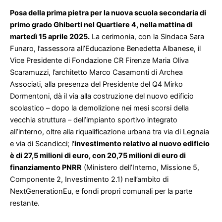
Posa della prima pietra per la nuova scuola secondaria di
primo grado Ghiberti nel Quartiere 4, nella mattina di
martedì 15 aprile 2025.
La cerimonia, con la Sindaca Sara
Funaro, l’assessora all’Educazione Benedetta Albanese, il
Vice Presidente di Fondazione CR Firenze Maria Oliva
Scaramuzzi, l’architetto Marco Casamonti di Archea
Associati, alla presenza del Presidente del Q4 Mirko
Dormentoni, dà il via alla costruzione del nuovo edificio
scolastico – dopo la demolizione nei mesi scorsi della
vecchia struttura – dell’impianto sportivo integrato
all’interno, oltre alla riqualificazione urbana tra via di Legnaia
e via di Scandicci; l
’investimento relativo al nuovo edificio
è di 27,5 milioni di euro, con 20,75 milioni di euro di
finanziamento PNRR
(Ministero dell’Interno, Missione 5,
Componente 2, Investimento 2.1) nell’ambito di
NextGenerationEu, e fondi propri comunali per la parte
restante.