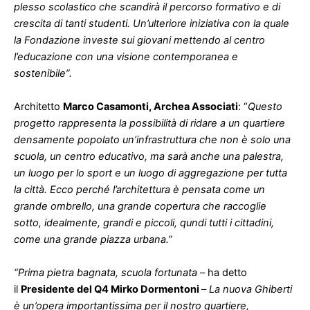
plesso scolastico che scandirà il percorso formativo e di
crescita di tanti studenti. Un’ulteriore iniziativa con la quale
la Fondazione investe sui giovani mettendo al centro
l’educazione con una visione contemporanea e
sostenibile”.
Architetto
Marco Casamonti, Archea Associati
: “
Questo
progetto rappresenta la possibilità di ridare a un quartiere
densamente popolato un’infrastruttura che non è solo una
scuola, un centro educativo, ma sarà anche una palestra,
un luogo per lo sport e un luogo di aggregazione per tutta
la città. Ecco perché l’architettura è pensata come un
grande ombrello, una grande copertura che raccoglie
sotto, idealmente, grandi e piccoli, qundi tutti i cittadini,
come una grande piazza urbana.”
“Prima pietra bagnata, scuola fortunata
– ha detto
il
Presidente del Q4 Mirko Dormentoni
–
La nuova Ghiberti
è un’opera importantissima per il nostro quartiere,