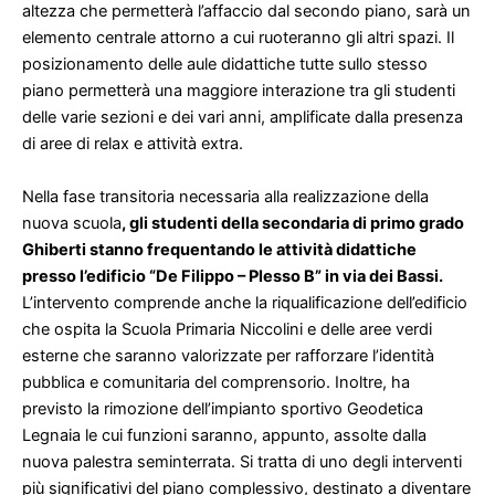
altezza che permetterà l’affaccio dal secondo piano, sarà un
elemento centrale attorno a cui ruoteranno gli altri spazi.
Il
posizionamento delle aule didattiche tutte sullo stesso
piano permetterà una maggiore interazione tra gli studenti
delle varie sezioni e dei vari anni, amplificate dalla presenza
di aree di relax e attività extra.
Nella fase transitoria necessaria alla realizzazione della
nuova scuola
, gli studenti della secondaria di primo grado
Ghiberti stanno frequentando le attività didattiche
presso l’edificio “De Filippo – Plesso B” in via dei Bassi.
L’intervento comprende anche la riqualificazione dell’edificio
che ospita la Scuola Primaria Niccolini e delle aree verdi
esterne che saranno valorizzate per rafforzare l’identità
pubblica e comunitaria del comprensorio. Inoltre, ha
previsto la rimozione dell’impianto sportivo Geodetica
Legnaia le cui funzioni saranno, appunto, assolte dalla
nuova palestra seminterrata. Si tratta di uno degli interventi
più significativi del piano complessivo, destinato a diventare