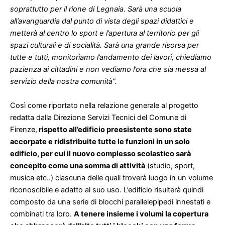
soprattutto per il rione di Legnaia. Sarà una scuola
all’avanguardia dal punto di vista degli spazi didattici e
metterà al centro lo sport e l’apertura al territorio per gli
spazi culturali e di socialità. Sarà una grande risorsa per
tutte e tutti, monitoriamo l’andamento dei lavori, chiediamo
pazienza ai cittadini e non vediamo l’ora che sia messa al
servizio della nostra comunità”.
Così come riportato nella relazione generale al progetto
redatta dalla Direzione Servizi Tecnici del Comune di
Firenze,
rispetto all’edificio preesistente sono state
accorpate e ridistribuite tutte le funzioni in un solo
edificio, per cui il nuovo complesso scolastico sarà
concepito come una somma di attività
(studio, sport,
musica etc..) ciascuna delle quali troverà luogo in un volume
riconoscibile e adatto al suo uso. L’edificio risulterà quindi
composto da una serie di blocchi parallelepipedi innestati e
combinati tra loro.
A tenere insieme i volumi la copertura