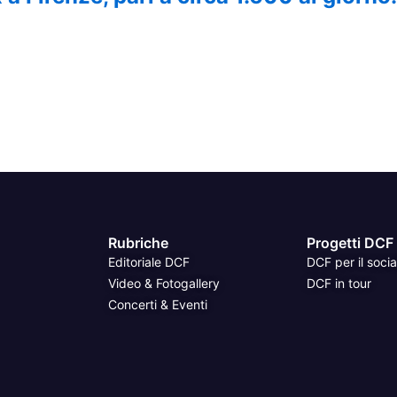
Rubriche
Progetti DCF
Editoriale DCF
DCF per il socia
Video & Fotogallery
DCF in tour
Concerti & Eventi