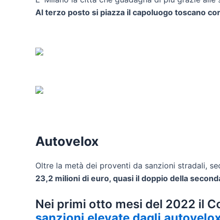
Al terzo posto si piazza il capoluogo toscano con
Autovelox
Oltre la metà dei proventi da sanzioni stradali, 
23,2 milioni di euro, quasi il doppio della second
Nei primi otto mesi del 2022 il
sanzioni elevate dagli autovelox 