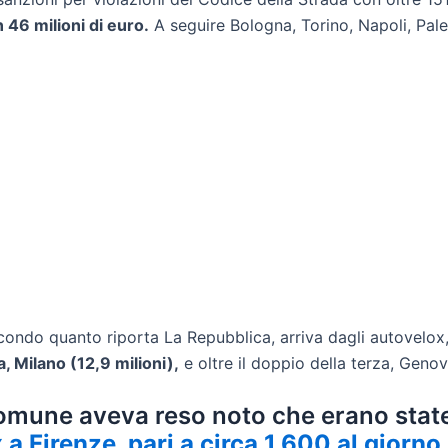
 46 milioni di euro.
A seguire Bologna, Torino, Napoli, Pale
secondo quanto riporta La Repubblica, arriva dagli autovelox
a, Milano (12,9 milioni),
e oltre il doppio della terza, Genova
 Comune aveva reso noto che erano sta
a Firenze, pari a circa 1.600 al giorno.