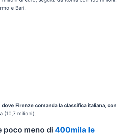
rmo e Bari.
,
dove Firenze comanda la classifica italiana, con
 (10,7 milioni).
te poco meno di
400mila le