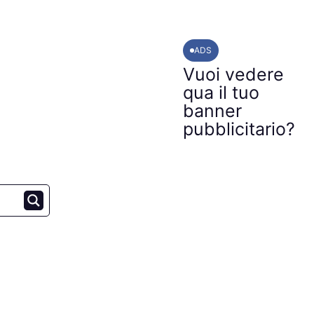
ADS
Vuoi vedere
qua il tuo
banner
pubblicitario?