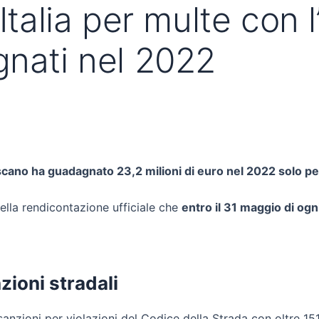
Italia per multe con l
gnati nel 2022
scano ha guadagnato 23,2 milioni di euro nel 2022 solo per
ella rendicontazione ufficiale che
entro il 31 maggio di ogn
nzioni stradali
 sanzioni per violazioni del Codice della Strada con oltre 15