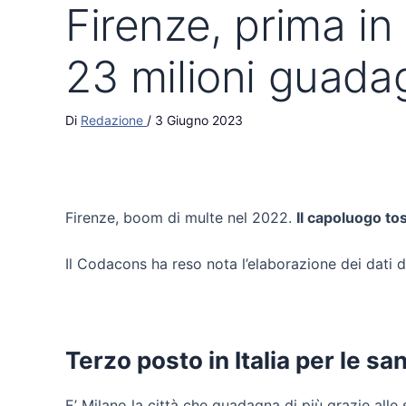
Firenze, prima in 
23 milioni guada
Di
Redazione
/
3 Giugno 2023
Firenze, boom di multe nel 2022.
Il capoluogo to
Il Codacons ha reso nota l’elaborazione dei dati d
Terzo posto in Italia per le sa
E’ Milano la città che guadagna di più grazie alle