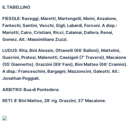
IL TABELLINO
FIESOLE: Raveggi, Maretti, Martongelli, Meini, Anzalone,
Fantechi, Santini, Vecchi, Gigli, Labardi, Forconi. A disp.:
Mariotti, Cairo, Cristiani, Ricci, Calamai, Dallera, Renai,
Gomez. All.: Massimiliano Zuzzi.
LUDUS: Rita, Bini Alessio, Ottanelli (66’ Balloni), Mattolini,
Guerrini, Pratesi, Malenotti, Cassigoli (7’ Traversi), Macaione
(55’ Giannetto), Grazzini (89’ Fani), Bini Matteo (66’ Cramini).
A disp.: Franceschini, Bargagni, Mazzoncini, Galeotti. All.:
Jonathan Poggiali.
ARBITRO: Bua di Pontedera.
RETI: 8’ Bini Matteo, 28’ rig. Grazzini, 37’ Macaione.