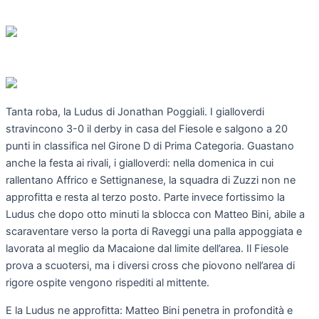
Tanta roba, la Ludus di Jonathan Poggiali. I gialloverdi
stravincono 3-0 il derby in casa del Fiesole e salgono a 20
punti in classifica nel Girone D di Prima Categoria. Guastano
anche la festa ai rivali, i gialloverdi: nella domenica in cui
rallentano Affrico e Settignanese, la squadra di Zuzzi non ne
approfitta e resta al terzo posto. Parte invece fortissimo la
Ludus che dopo otto minuti la sblocca con Matteo Bini, abile a
scaraventare verso la porta di Raveggi una palla appoggiata e
lavorata al meglio da Macaione dal limite dell’area. Il Fiesole
prova a scuotersi, ma i diversi cross che piovono nell’area di
rigore ospite vengono rispediti al mittente.
E la Ludus ne approfitta: Matteo Bini penetra in profondità e