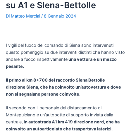
su A1 e SIena-Bettolle
Di
Matteo Merciai
/
8 Gennaio 2024
I vigili del fuoco del comando di Siena sono intervenuti
questo pomeriggio su due interventi distinti che hanno visto
andare a fuoco rispettivamente
una vettura e un mezzo
pesante.
Il primo al km 8+700 del raccordo Siena Bettolle
direzione Siena, che ha coinvolto un’autovettura e dove
non si segnalano persone coinvolte
.
Il secondo con il personale del distaccamento di
Montepulciano e un’autobotte di supporto inviata dalla
centrale,
in autostrada A1 km 419 direzione nord, che ha
coinvolto un autoarticolato che trasportava laterizi.