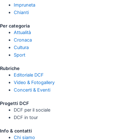
Impruneta
Chianti
Per categoria
Attualità
Cronaca
Cultura
Sport
Rubriche
Editoriale DCF
Video & Fotogallery
Concerti & Eventi
Progetti DCF
DCF per il sociale
DCF in tour
Info & contatti
Chi siamo