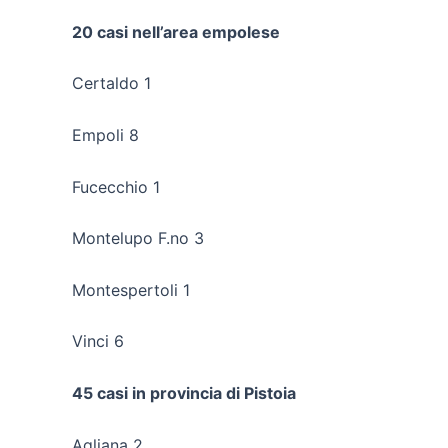
20 casi nell’area empolese
Certaldo 1
Empoli 8
Fucecchio 1
Montelupo F.no 3
Montespertoli 1
Vinci 6
45 casi in provincia di Pistoia
Agliana 2