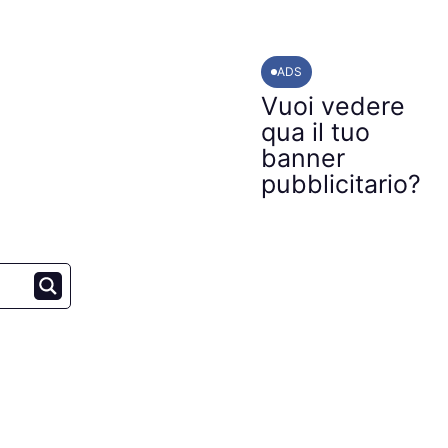
ADS
Vuoi vedere
qua il tuo
banner
pubblicitario?