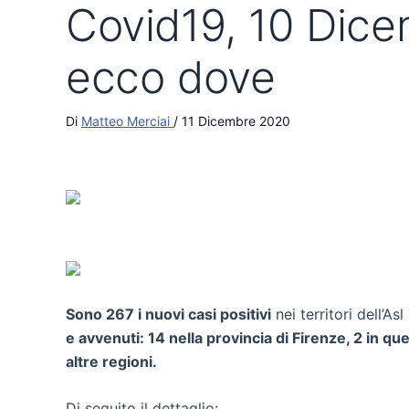
Covid19, 10 Dicem
ecco dove
Di
Matteo Merciai
/
11 Dicembre 2020
Sono 267 i nuovi casi positivi
nei territori dell’A
e avvenuti: 14 nella provincia di Firenze, 2 in quel
altre regioni.
Di seguito il dettaglio: