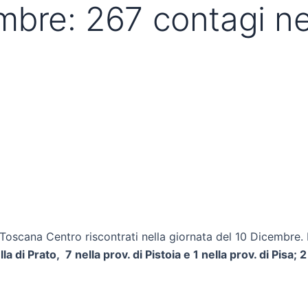
bre: 267 contagi nell
sl Toscana Centro riscontrati nella giornata del 10 Dicembre.
la di Prato, 7 nella prov. di Pistoia e 1 nella prov. di Pisa;