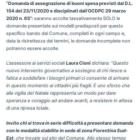
“Domanda di assegnazione di buoni spesa previsti dal D.L.
154 del 23/11/2020 e disciplinati dall’OCDPC 29 marzo
2020 n. 65”:
saranno accolte tassativamente SOLO le
domande presentate sui modelli predisposti per questo
specifico bando dal Comune, compilati in ogni campo e,
data la ristrettezza dei termini, le domande incomplete non
potranno essere accolte.
L’assessore ai servizi sociali
Laura Cioni
dichiara:
“Questo
nuovo intervento governativo a sostegno di chi riesce a
fatica a soddisfare i bisogni primari ci consente di arrivare
in questo momento ai cittadini più fragili. È uno sforzo che
alla vigilia del Natale rappresenta un modo per dare
speranza e coraggio ad andare avanti, a resistere in attesa
di una ripresa totale.
Invito chi si trova in serie difficoltà a presentare domanda
con le modalità stabilite in sede di zona Fiorentina Sud-
Est,
che trovate sul sito del Comune. Allo stesso tempo