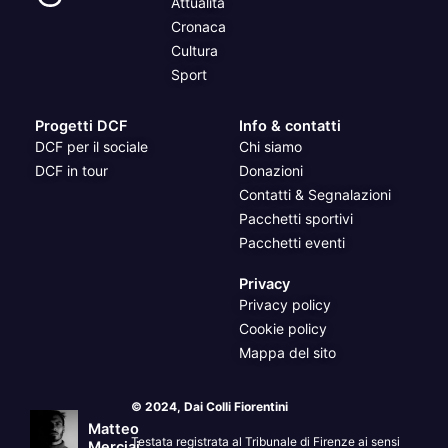
Attualità
Cronaca
Cultura
Sport
Progetti DCF
Info & contatti
DCF per il sociale
Chi siamo
DCF in tour
Donazioni
Contatti & Segnalazioni
Pacchetti sportivi
Pacchetti eventi
Privacy
Privacy policy
Cookie policy
Mappa del sito
© 2024, Dai Colli Fiorentini
Matteo
Testata registrata al Tribunale di Firenze ai sensi
Merciai