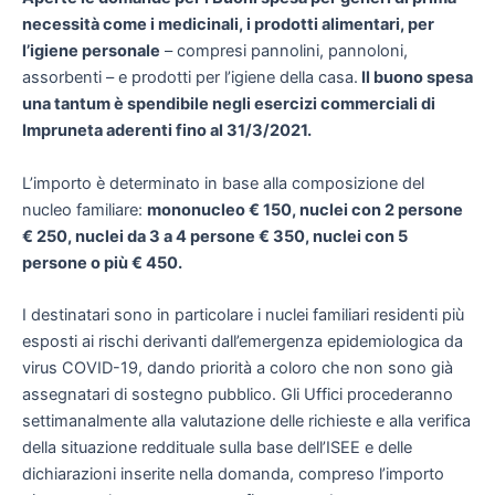
necessità come i medicinali, i prodotti alimentari, per
l’igiene personale
– compresi pannolini, pannoloni,
assorbenti – e prodotti per l’igiene della casa.
Il buono spesa
una tantum è spendibile negli esercizi commerciali di
Impruneta aderenti fino al 31/3/2021.
L’importo è determinato in base alla composizione del
nucleo familiare:
mononucleo € 150, nuclei con 2 persone
€ 250, nuclei da 3 a 4 persone € 350, nuclei con 5
persone o più € 450.
I destinatari sono in particolare i nuclei familiari residenti più
esposti ai rischi derivanti dall’emergenza epidemiologica da
virus COVID-19, dando priorità a coloro che non sono già
assegnatari di sostegno pubblico. Gli Uffici procederanno
settimanalmente alla valutazione delle richieste e alla verifica
della situazione reddituale sulla base dell’ISEE e delle
dichiarazioni inserite nella domanda, compreso l’importo