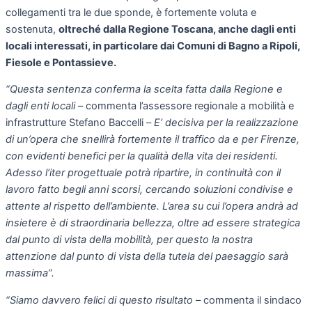
collegamenti tra le due sponde, è fortemente voluta e
sostenuta,
oltreché dalla Regione Toscana, anche dagli enti
locali interessati, in particolare dai Comuni di Bagno a Ripoli,
Fiesole e Pontassieve.
“Questa sentenza conferma la scelta fatta dalla Regione e
dagli enti locali
– commenta l’assessore regionale a mobilità e
infrastrutture Stefano Baccelli –
E’ decisiva per la realizzazione
di un’opera che snellirà fortemente il traffico da e per Firenze,
con evidenti benefici per la qualità della vita dei residenti.
Adesso l’iter progettuale potrà ripartire, in continuità con il
lavoro fatto begli anni scorsi, cercando soluzioni condivise e
attente al rispetto dell’ambiente. L’area su cui l’opera andrà ad
insietere è di straordinaria bellezza, oltre ad essere strategica
dal punto di vista della mobilità, per questo la nostra
attenzione dal punto di vista della tutela del paesaggio sarà
massima”.
“Siamo davvero felici di questo risultato
– commenta il sindaco