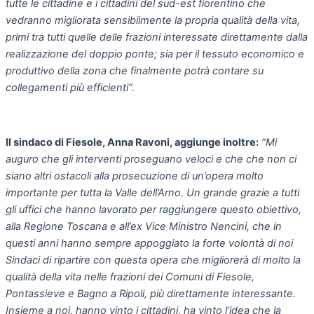
tutte le cittadine e i cittadini del sud-est fiorentino che
vedranno migliorata sensibilmente la propria qualità della vita,
primi tra tutti quelle delle frazioni interessate direttamente dalla
realizzazione del doppio ponte; sia per il tessuto economico e
produttivo della zona che finalmente potrà contare su
collegamenti più efficienti”.
Il sindaco di Fiesole, Anna Ravoni, aggiunge inoltre:
“Mi
auguro che gli interventi proseguano veloci e che che non ci
siano altri ostacoli alla prosecuzione di un’opera molto
importante per tutta la Valle dell’Arno. Un grande grazie a tutti
gli uffici che hanno lavorato per raggiungere questo obiettivo,
alla Regione Toscana e all’ex Vice Ministro Nencini, che in
questi anni hanno sempre appoggiato la forte volontà di noi
Sindaci di ripartire con questa opera che migliorerà di molto la
qualità della vita nelle frazioni dei Comuni di Fiesole,
Pontassieve e Bagno a Ripoli, più direttamente interessante.
Insieme a noi, hanno vinto i cittadini, ha vinto l’idea che la