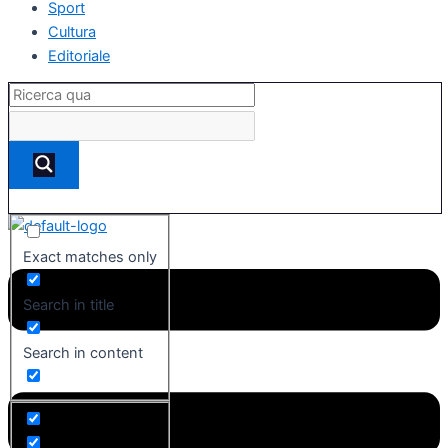
Sport
Cultura
Editoriale
Exact matches only
Search in title
Search in content