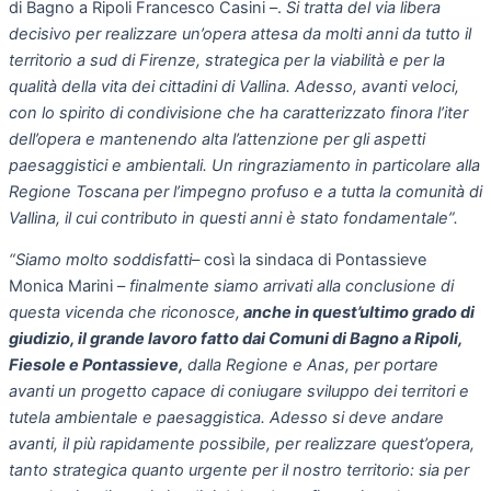
di Bagno a Ripoli Francesco Casini –.
Si tratta del via libera
decisivo per realizzare un’opera attesa da molti anni da tutto il
territorio a sud di Firenze, strategica per la viabilità e per la
qualità della vita dei cittadini di Vallina. Adesso, avanti veloci,
con lo spirito di condivisione che ha caratterizzato finora l’iter
dell’opera e mantenendo alta l’attenzione per gli aspetti
paesaggistici e ambientali. Un ringraziamento in particolare alla
Regione Toscana per l’impegno profuso e a tutta la comunità di
Vallina, il cui contributo in questi anni è stato fondamentale”.
“Siamo molto soddisfatti–
così la sindaca di Pontassieve
Monica Marini –
finalmente siamo arrivati alla conclusione di
questa vicenda che riconosce,
anche in quest’ultimo grado di
giudizio, il grande lavoro fatto dai Comuni di Bagno a Ripoli,
Fiesole e Pontassieve,
dalla Regione e Anas, per portare
avanti un progetto capace di coniugare sviluppo dei territori e
tutela ambientale e paesaggistica. Adesso si deve andare
avanti, il più rapidamente possibile, per realizzare quest’opera,
tanto strategica quanto urgente per il nostro territorio: sia per