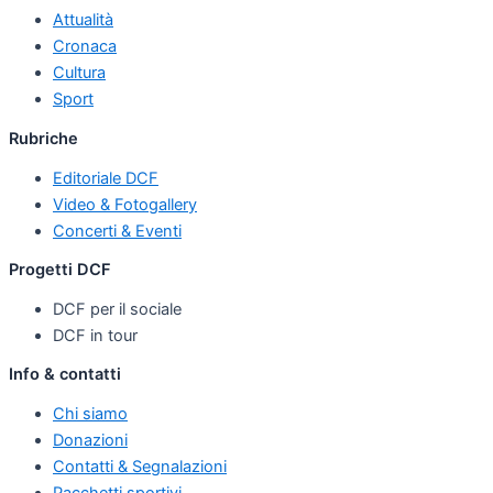
Attualità
Cronaca
Cultura
Sport
Rubriche
Editoriale DCF
Video & Fotogallery
Concerti & Eventi
Progetti DCF
DCF per il sociale
DCF in tour
Info & contatti
Chi siamo
Donazioni
Contatti & Segnalazioni
Pacchetti sportivi