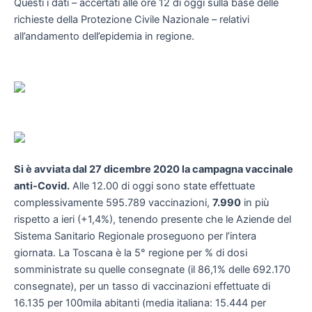
Questi i dati – accertati alle ore 12 di oggi sulla base delle
richieste della Protezione Civile Nazionale – relativi
all’andamento dell’epidemia in regione.
Si è avviata dal 27 dicembre 2020 la campagna vaccinale
anti-Covid.
Alle 12.00 di oggi sono state effettuate
complessivamente 595.789 vaccinazioni,
7.990
in più
rispetto a ieri (+1,4%), tenendo presente che le Aziende del
Sistema Sanitario Regionale proseguono per l’intera
giornata. La Toscana è la 5° regione per % di dosi
somministrate su quelle consegnate (il 86,1% delle 692.170
consegnate), per un tasso di vaccinazioni effettuate di
16.135 per 100mila abitanti (media italiana: 15.444 per