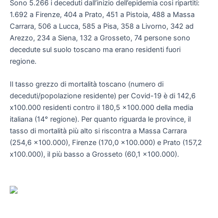
Sono 5.266 i deceduti dall’inizio dell’epidemia cosi ripartiti:
1.692 a Firenze, 404 a Prato, 451 a Pistoia, 488 a Massa
Carrara, 506 a Lucca, 585 a Pisa, 358 a Livorno, 342 ad
Arezzo, 234 a Siena, 132 a Grosseto, 74 persone sono
decedute sul suolo toscano ma erano residenti fuori
regione.
Il tasso grezzo di mortalità toscano (numero di
deceduti/popolazione residente) per Covid-19 è di 142,6
x100.000 residenti contro il 180,5 x100.000 della media
italiana (14° regione). Per quanto riguarda le province, il
tasso di mortalità più alto si riscontra a Massa Carrara
(254,6 x100.000), Firenze (170,0 x100.000) e Prato (157,2
x100.000), il più basso a Grosseto (60,1 x100.000).