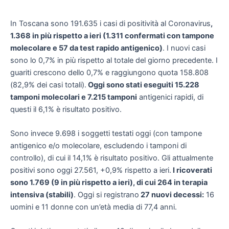
In Toscana sono 191.635 i casi di positività al Coronavirus
,
1.368 in più rispetto a ieri (1.311 confermati con tampone
molecolare e 57 da test rapido antigenico)
. I nuovi casi
sono lo 0,7% in più rispetto al totale del giorno precedente. I
guariti crescono dello 0,7% e raggiungono quota 158.808
(82,9% dei casi totali).
Oggi sono stati eseguiti 15.228
tamponi molecolari e 7.215 tamponi
antigenici rapidi, di
questi il 6,1% è risultato positivo.
Sono invece 9.698 i soggetti testati oggi (con tampone
antigenico e/o molecolare, escludendo i tamponi di
controllo), di cui il 14,1% è risultato positivo. Gli attualmente
positivi sono oggi 27.561, +0,9% rispetto a ieri.
I ricoverati
sono 1.769 (9 in più rispetto a ieri), di cui 264 in terapia
intensiva (stabili)
. Oggi si registrano
27 nuovi decessi:
16
uomini e 11 donne con un’età media di 77,4 anni.