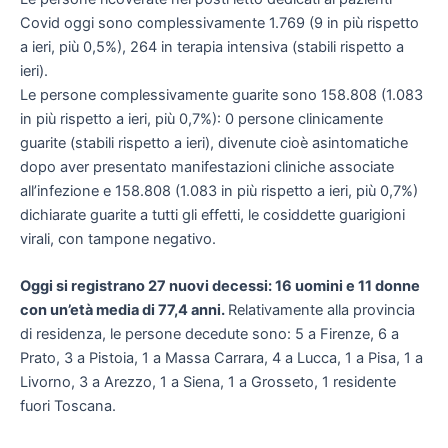
Covid oggi sono complessivamente 1.769 (9 in più rispetto
a ieri, più 0,5%), 264 in terapia intensiva (stabili rispetto a
ieri).
Le persone complessivamente guarite sono 158.808 (1.083
in più rispetto a ieri, più 0,7%): 0 persone clinicamente
guarite (stabili rispetto a ieri), divenute cioè asintomatiche
dopo aver presentato manifestazioni cliniche associate
all’infezione e 158.808 (1.083 in più rispetto a ieri, più 0,7%)
dichiarate guarite a tutti gli effetti, le cosiddette guarigioni
virali, con tampone negativo.
Oggi si registrano 27 nuovi decessi: 16 uomini e 11 donne
con un’età media di 77,4 anni.
Relativamente alla provincia
di residenza, le persone decedute sono: 5 a Firenze, 6 a
Prato, 3 a Pistoia, 1 a Massa Carrara, 4 a Lucca, 1 a Pisa, 1 a
Livorno, 3 a Arezzo, 1 a Siena, 1 a Grosseto, 1 residente
fuori Toscana.