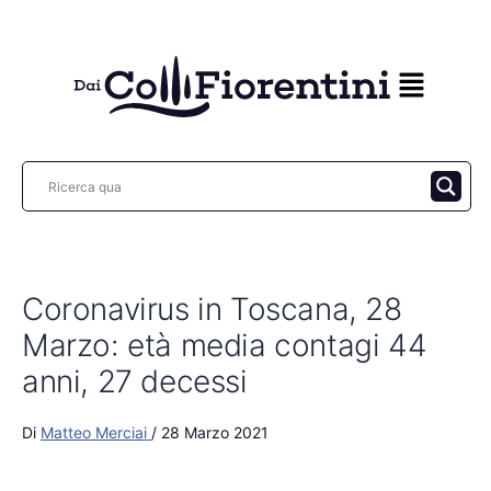
Vai
al
contenuto
Coronavirus in Toscana, 28
Marzo: età media contagi 44
anni, 27 decessi
Di
Matteo Merciai
/
28 Marzo 2021