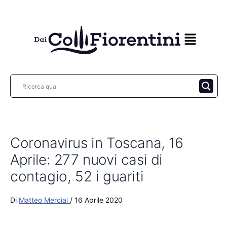
Vai
al
contenuto
Coronavirus in Toscana, 16
Aprile: 277 nuovi casi di
contagio, 52 i guariti
Di
Matteo Merciai
/
16 Aprile 2020