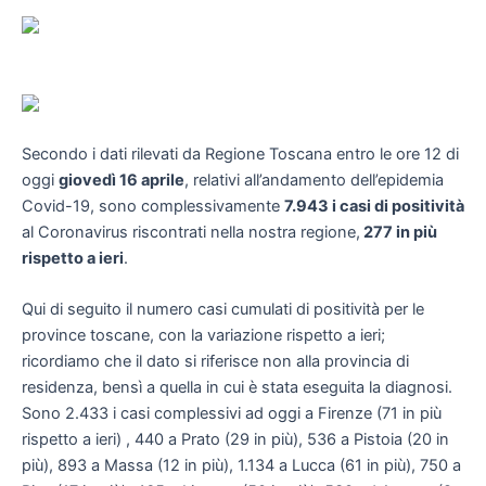
Secondo i dati rilevati da Regione Toscana entro le ore 12 di
oggi
giovedì 16 aprile
, relativi all’andamento dell’epidemia
Covid-19, sono complessivamente
7.943 i casi di positività
al Coronavirus riscontrati nella nostra regione,
277 in più
rispetto a ieri
.
Qui di seguito il numero casi cumulati di positività per le
province toscane, con la variazione rispetto a ieri;
ricordiamo che il dato si riferisce non alla provincia di
residenza, bensì a quella in cui è stata eseguita la diagnosi.
Sono 2.433 i casi complessivi ad oggi a Firenze (71 in più
rispetto a ieri) , 440 a Prato (29 in più), 536 a Pistoia (20 in
più), 893 a Massa (12 in più), 1.134 a Lucca (61 in più), 750 a