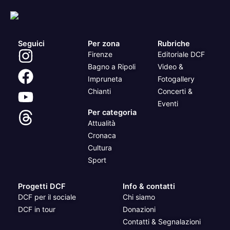
Seguici
Per zona
Rubriche
Firenze
Editoriale DCF
Bagno a Ripoli
Video &
Impruneta
Fotogallery
Chianti
Concerti &
Eventi
Per categoria
Attualità
Cronaca
Cultura
Sport
Progetti DCF
Info & contatti
DCF per il sociale
Chi siamo
DCF in tour
Donazioni
Contatti & Segnalazioni