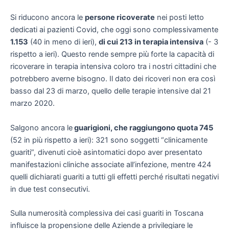
Si riducono ancora le
persone ricoverate
nei posti letto
dedicati ai pazienti Covid, che oggi sono complessivamente
1.153
(40 in meno di ieri),
di cui 213 in terapia intensiva
(- 3
rispetto a ieri). Questo rende sempre più forte la capacità di
ricoverare in terapia intensiva coloro tra i nostri cittadini che
potrebbero averne bisogno. Il dato dei ricoveri non era così
basso dal 23 di marzo, quello delle terapie intensive dal 21
marzo 2020.
Salgono ancora le
guarigioni, che raggiungono quota 745
(52 in più rispetto a ieri): 321 sono soggetti “clinicamente
guariti”, divenuti cioè asintomatici dopo aver presentato
manifestazioni cliniche associate all’infezione, mentre 424
quelli dichiarati guariti a tutti gli effetti perché risultati negativi
in due test consecutivi.
Sulla numerosità complessiva dei casi guariti in Toscana
influisce la propensione delle Aziende a privilegiare le