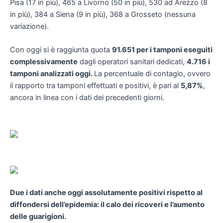
Pisa (17 in più), 465 a Livorno (50 in più), 530 ad Arezzo (8
in più), 384 a Siena (9 in più), 368 a Grosseto (nessuna
variazione).
Con oggi si è raggiunta quota
91.651 per i tamponi eseguiti
complessivamente
dagli operatori sanitari dedicati,
4.716 i
tamponi analizzati oggi.
La percentuale di contagio, ovvero
il rapporto tra tamponi effettuati e positivi, è pari al
5,87%
,
ancora in linea con i dati dei precedenti giorni.
Due i dati anche oggi assolutamente positivi rispetto al
diffondersi dell’epidemia: il calo dei ricoveri e l’aumento
delle guarigioni.