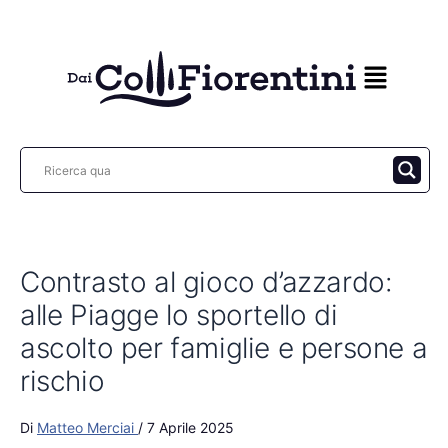
Vai
al
contenuto
Contrasto al gioco d’azzardo:
alle Piagge lo sportello di
ascolto per famiglie e persone a
rischio
Di
Matteo Merciai
/
7 Aprile 2025