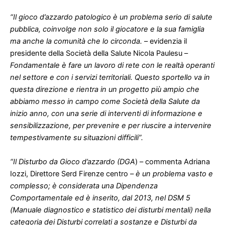
“Il gioco d’azzardo patologico è un problema serio di salute
pubblica, coinvolge non solo il giocatore e la sua famiglia
ma anche la comunità che lo circonda.
– evidenzia il
presidente della Società della Salute Nicola Paulesu –
Fondamentale è fare un lavoro di rete con le realtà operanti
nel settore e con i servizi territoriali. Questo sportello va in
questa direzione e rientra in un progetto più ampio che
abbiamo messo in campo come Società della Salute da
inizio anno, con una serie di interventi di informazione e
sensibilizzazione, per prevenire e per riuscire a intervenire
tempestivamente su situazioni difficili”.
“Il Disturbo da Gioco d’azzardo (DGA
) – commenta Adriana
Iozzi, Direttore Serd Firenze centro
– è un problema vasto e
complesso; è considerata una Dipendenza
Comportamentale ed è inserito, dal 2013, nel DSM 5
(Manuale diagnostico e statistico dei disturbi mentali) nella
categoria dei Disturbi correlati a sostanze e Disturbi da