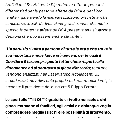
Addiction. I Servizi per le Dipendenze offrono percorsi
differenziati per le persone affette da DGA e per i loro
familiari, garantendo la riservatezza.Sono previste anche
consulenze legali e/o finanziarie gratuite, visto che molto
spesso la persona affetta da DGA presenta una situazione
debitoria che può essere anche rilevante”.
“Un servizio rivolto a persone di tutte le età e che trova la
sua importanza nelle fasce più giovani, per le quali il
Quartiere 5 ha sempre posto l’attenzione rispetto alle
dipendenze ed al contrasto al gioco d’azzardo
;
temi che
vengono analizzati nell’Osservatorio Adolescenti Q5,
esperienza innovativa nata proprio nel nostro quartiere”
, fa
presente il presidente del quartiere 5 Filippo Ferraro.
Lo sportello “Tilt Off” è gratuito e rivolto non solo a chi
gioca, ma anche ai familiari, agli amici e a chiunque voglia
comprendere meglio i rischi e le possibilità di intervento.