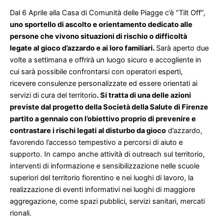
Dal 6 Aprile alla Casa di Comunità delle Piagge c’è “Tilt Off”,
uno sportello di ascolto e orientamento dedicato alle
persone che vivono situazioni di rischio o difficoltà
legate al gioco d’azzardo e ai loro familiari.
Sarà aperto due
volte a settimana e offrirà un luogo sicuro e accogliente in
cui sarà possibile confrontarsi con operatori esperti,
ricevere consulenze personalizzate ed essere orientati ai
servizi di cura del territorio
. Si tratta di una delle azioni
previste dal progetto della Società della Salute di Firenze
partito a gennaio con l’obiettivo proprio di prevenire e
contrastare i rischi legati al disturbo da gioco
d’azzardo,
favorendo l’accesso tempestivo a percorsi di aiuto e
supporto. In campo anche attività di outreach sul territorio,
interventi di informazione e sensibilizzazione nelle scuole
superiori del territorio fiorentino e nei luoghi di lavoro, la
realizzazione di eventi informativi nei luoghi di maggiore
aggregazione, come spazi pubblici, servizi sanitari, mercati
rionali.