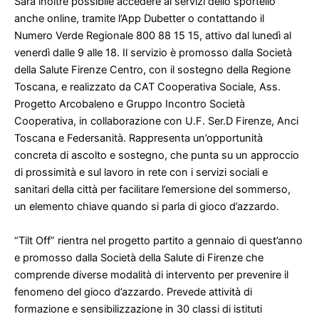
Sarà inoltre possibile accedere ai servizi dello sportello
anche online, tramite l’App Dubetter o contattando il
Numero Verde Regionale 800 88 15 15, attivo dal lunedì al
venerdì dalle 9 alle 18. Il servizio è promosso dalla Società
della Salute Firenze Centro, con il sostegno della Regione
Toscana, e realizzato da CAT Cooperativa Sociale, Ass.
Progetto Arcobaleno e Gruppo Incontro Società
Cooperativa, in collaborazione con U.F. Ser.D Firenze, Anci
Toscana e Federsanità. Rappresenta un’opportunità
concreta di ascolto e sostegno, che punta su un approccio
di prossimità e sul lavoro in rete con i servizi sociali e
sanitari della città per facilitare l’emersione del sommerso,
un elemento chiave quando si parla di gioco d’azzardo.
“Tilt Off” rientra nel progetto partito a gennaio di quest’anno
e promosso dalla Società della Salute di Firenze che
comprende diverse modalità di intervento per prevenire il
fenomeno del gioco d’azzardo. Prevede attività di
formazione e sensibilizzazione in 30 classi di istituti