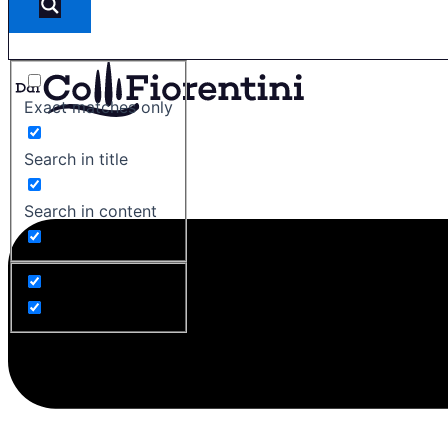
Exact matches only
Search in title
Search in content