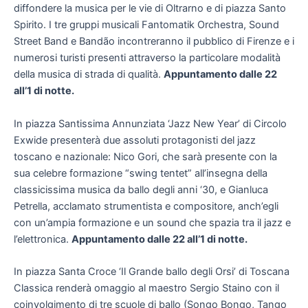
diffondere la musica per le vie di Oltrarno e di piazza Santo
Spirito. I tre gruppi musicali Fantomatik Orchestra, Sound
Street Band e Bandão incontreranno il pubblico di Firenze e i
numerosi turisti presenti attraverso la particolare modalità
della musica di strada di qualità.
Appuntamento dalle 22
all’1 di notte.
In piazza Santissima Annunziata ‘Jazz New Year’ di Circolo
Exwide presenterà due assoluti protagonisti del jazz
toscano e nazionale: Nico Gori, che sarà presente con la
sua celebre formazione “swing tentet” all’insegna della
classicissima musica da ballo degli anni ‘30, e Gianluca
Petrella, acclamato strumentista e compositore, anch’egli
con un’ampia formazione e un sound che spazia tra il jazz e
l’elettronica.
Appuntamento dalle 22 all’1 di notte.
In piazza Santa Croce ‘Il Grande ballo degli Orsi’ di Toscana
Classica renderà omaggio al maestro Sergio Staino con il
coinvolgimento di tre scuole di ballo (Songo Bongo, Tango