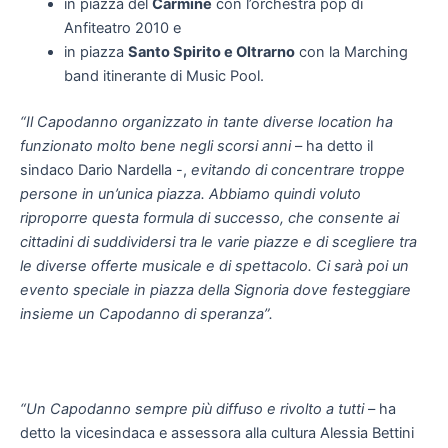
in piazza del
Carmine
con l’orchestra pop di
Anfiteatro 2010 e
in piazza
Santo Spirito e Oltrarno
con la Marching
band itinerante di Music Pool.
“Il Capodanno organizzato in tante diverse location ha
funzionato molto bene negli scorsi anni
– ha detto il
sindaco Dario Nardella -,
evitando di concentrare troppe
persone in un’unica piazza. Abbiamo quindi voluto
riproporre questa formula di successo, che consente ai
cittadini di suddividersi tra le varie piazze e di scegliere tra
le diverse offerte musicale e di spettacolo. Ci sarà poi un
evento speciale in piazza della Signoria dove festeggiare
insieme un Capodanno di speranza”.
“Un Capodanno sempre più diffuso e rivolto a tutti
– ha
detto la vicesindaca e assessora alla cultura Alessia Bettini