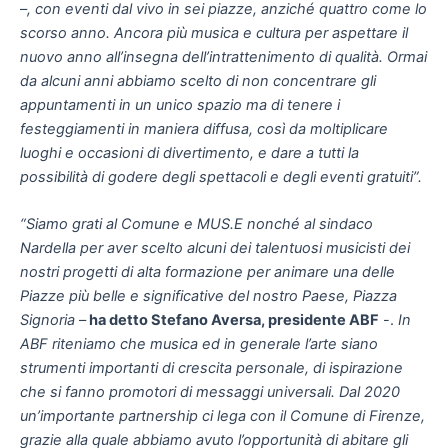
–
, con eventi dal vivo in sei piazze, anziché quattro come lo
scorso anno. Ancora più musica e cultura per aspettare il
nuovo anno all’insegna dell’intrattenimento di qualità. Ormai
da alcuni anni abbiamo scelto di non concentrare gli
appuntamenti in un unico spazio ma di tenere i
festeggiamenti in maniera diffusa, così da moltiplicare
luoghi e occasioni di divertimento, e dare a tutti la
possibilità di godere degli spettacoli e degli eventi gratuiti”.
“Siamo grati al Comune e MUS.E nonché al sindaco
Nardella per aver scelto alcuni dei talentuosi musicisti dei
nostri progetti di alta formazione per animare una delle
Piazze più belle e significative del nostro Paese, Piazza
Signoria
–
ha detto Stefano Aversa, presidente ABF
-.
In
ABF riteniamo che musica ed in generale l’arte siano
strumenti importanti di crescita personale, di ispirazione
che si fanno promotori di messaggi universali. Dal 2020
un’importante partnership ci lega con il Comune di Firenze,
grazie alla quale abbiamo avuto l’opportunità di abitare gli