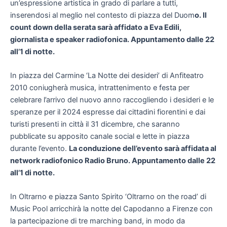
un’espressione artistica in grado di parlare a tutti,
inserendosi al meglio nel contesto di piazza del Duom
o. Il
count down della serata sarà affidato a Eva Edili,
giornalista e speaker radiofonica. Appuntamento dalle 22
all’1 di notte.
In piazza del Carmine ‘La Notte dei desideri’ di Anfiteatro
2010 coniugherà musica, intrattenimento e festa per
celebrare l’arrivo del nuovo anno raccogliendo i desideri e le
speranze per il 2024 espresse dai cittadini fiorentini e dai
turisti presenti in città il 31 dicembre, che saranno
pubblicate su apposito canale social e lette in piazza
durante l’evento.
La conduzione dell’evento sarà affidata al
network radiofonico Radio Bruno. Appuntamento dalle 22
all’1 di notte.
In Oltrarno e piazza Santo Spirito ‘Oltrarno on the road’ di
Music Pool arricchirà la notte del Capodanno a Firenze con
la partecipazione di tre marching band, in modo da