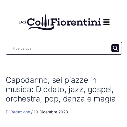
Vai
al
contenuto
Capodanno, sei piazze in
musica: Diodato, jazz, gospel,
orchestra, pop, danza e magia
Di
Redazione
/
19 Dicembre 2023