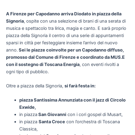
A Firenze per Capodanno arriva Diodato in piazza della
Signoria
, ospite con una selezione di brani di una serata di
musica e spettacolo tra lirica, magia e canto. E sarà proprio
piazza della Signoria il centro di una serie di appuntamenti
sparsi in città per festeggiare insieme l’arrivo del nuovo
anno.
Sei le piazze coinvolte per un Capodanno diffuso,
promosso dal Comune di Firenze e coordinato da MUS.E
con il sostegno di Toscana Energia
, con eventi rivolti a
ogni tipo di pubblico.
Oltre a piazza della Signoria,
si farà festa in:
piazza Santissima Annunziata con il jazz di Circolo
Exwide,
in piazza
San Giovanni
con i cori gospel di Musart,
in piazza
Santa Croce
con l’orchestra di Toscana
Classica,