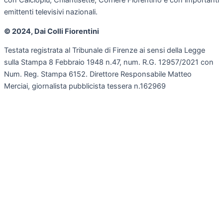
con Calciopiù, Chiantisette, Corriere Fiorentino e con importanti
emittenti televisivi nazionali.
© 2024, Dai Colli Fiorentini
Testata registrata al Tribunale di Firenze ai sensi della Legge
sulla Stampa 8 Febbraio 1948 n.47, num. R.G. 12957/2021 con
Num. Reg. Stampa 6152. Direttore Responsabile Matteo
Merciai, giornalista pubblicista tessera n.162969