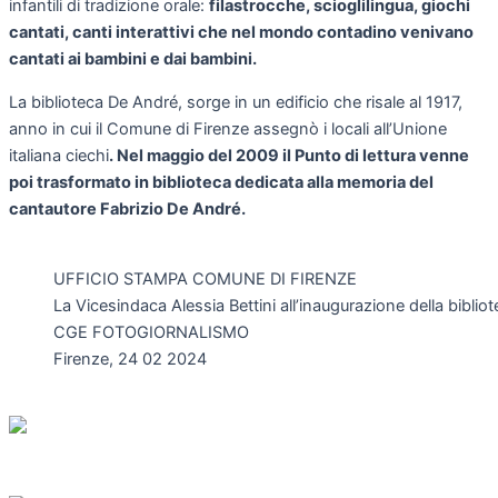
infantili di tradizione orale:
filastrocche, scioglilingua, giochi
cantati, canti interattivi che nel mondo contadino venivano
cantati ai bambini e dai bambini.
La biblioteca De André, sorge in un edificio che risale al 1917,
anno in cui il Comune di Firenze assegnò i locali all’Unione
italiana ciechi
. Nel maggio del 2009 il Punto di lettura venne
poi trasformato in biblioteca dedicata alla memoria del
cantautore Fabrizio De André.
UFFICIO STAMPA COMUNE DI FIRENZE
La Vicesindaca Alessia Bettini all’inaugurazione della bibliot
CGE FOTOGIORNALISMO
Firenze, 24 02 2024