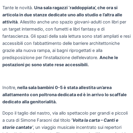
Tante le novità.
Una sala ragazzi ‘raddoppiata’, che ora si
articola in due stanze dedicate uno allo studio e l’altra alle
attività
. Allestito anche uno spazio giovani-adulti con libri per
un target intermedio, con fumetti e libri fantasy e di
fantascienza. Gli spazi della sala lettura sono stati ampliati e resi
accessibili con l’abbattimento delle barriere architettoniche
grazie alla nuova rampa, ai bagni riprogettati e alla
predisposizione per l’installazione dell’elevatore.
Anche le
postazioni pc sono state rese accessibili.
Inoltre,
nella sala bambini 0-5 è stata allestita un’area
allattamento con poltrona dedicata ed è in arrivo lo scaffale
dedicato alla genitorialità.
Dopo il taglio del nastro, via allo spettacolo per grandi e piccoli
a cura di Simone Faraoni dal titolo
‘Volta la carta – Canti e
storie cantate’
, un viaggio musicale incentrato sui repertori