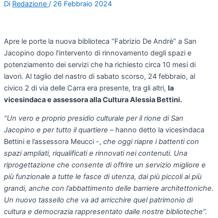
Di
Redazione
/
26 Febbraio 2024
Apre le porte la nuova biblioteca “Fabrizio De Andrè” a San
Jacopino dopo l’intervento di rinnovamento degli spazi e
potenziamento dei servizi che ha richiesto circa 10 mesi di
lavori. Al taglio del nastro di sabato scorso, 24 febbraio, al
civico 2 di via delle Carra era presente, tra gli altri,
la
vicesindaca e assessora alla Cultura Alessia Bettini.
“Un vero e proprio presidio culturale per il rione di San
Jacopino e per tutto il quartiere
– hanno detto la vicesindaca
Bettini e l’assessora Meucci -,
che oggi riapre i battenti con
spazi ampliati, riqualificati e rinnovati nei contenuti. Una
riprogettazione che consente di offrire un servizio migliore e
più funzionale a tutte le fasce di utenza, dai più piccoli ai più
grandi, anche con l’abbattimento delle barriere architettoniche.
Un nuovo tassello che va ad arricchire quel patrimonio di
cultura e democrazia rappresentato dalle nostre biblioteche”.