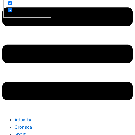
Attualità
Cronaca
Sport