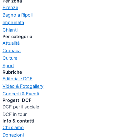
Per zona
Firenze
Bagno a Ripoli
Impruneta
Chianti
Per categoria
Attualità
Cronaca
Cultura
Sport
Rubriche
Editoriale DCF
Video & Fotogallery
Concerti & Eventi
Progetti DCF
DCF per il sociale
DCF in tour
Info & contatti
Chi siamo
Donazioni