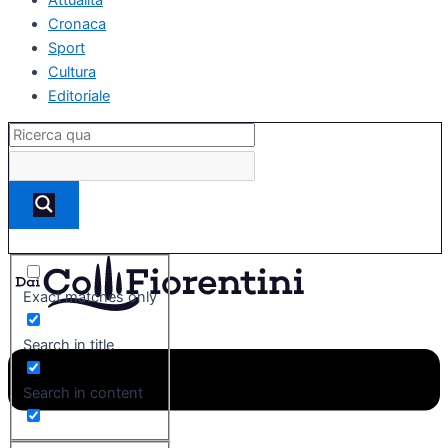
Cronaca
Sport
Cultura
Editoriale
Exact matches only
Search in title
Search in content